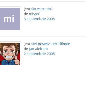
(eo)
Kio estas tio?
de
mister
3 septembrie 2008
(eo)
Kiel postvivi terurfilmon.
de
jan aleksan
2 septembrie 2008