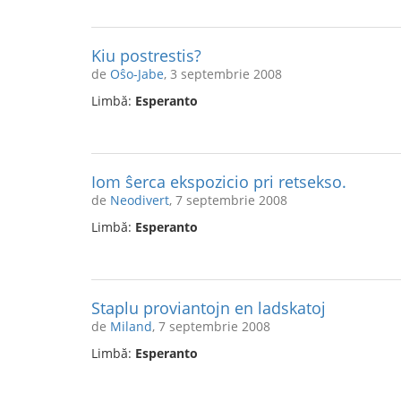
Kiu postrestis?
de
Oŝo-Jabe
, 3 septembrie 2008
Limbă:
Esperanto
Iom ŝerca ekspozicio pri retsekso.
de
Neodivert
, 7 septembrie 2008
Limbă:
Esperanto
Staplu proviantojn en ladskatoj
de
Miland
, 7 septembrie 2008
Limbă:
Esperanto