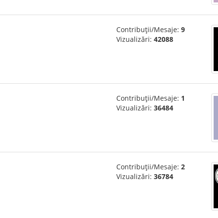
Contribuții/Mesaje:
9
Vizualizări:
42088
Contribuții/Mesaje:
1
Vizualizări:
36484
Contribuții/Mesaje:
2
Vizualizări:
36784