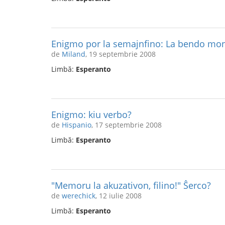
Enigmo por la semajnfino: La bendo m
de
Miland
, 19 septembrie 2008
Limbă:
Esperanto
Enigmo: kiu verbo?
de
Hispanio
, 17 septembrie 2008
Limbă:
Esperanto
"Memoru la akuzativon, filino!" Ŝerco?
de
werechick
, 12 iulie 2008
Limbă:
Esperanto