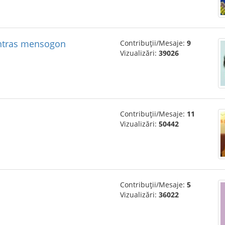
ontras mensogon
Contribuții/Mesaje:
9
Vizualizări:
39026
Contribuții/Mesaje:
11
Vizualizări:
50442
Contribuții/Mesaje:
5
Vizualizări:
36022