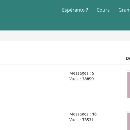
Espéranto ?
Cours
Gram
D
Messages :
5
Vues :
38859
Messages :
18
Vues :
73531