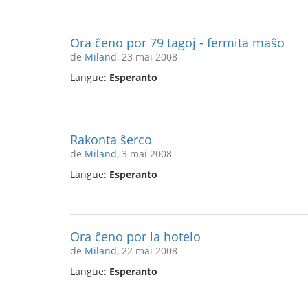
Ora ĉeno por 79 tagoj - fermita maŝo
de
Miland
, 23 mai 2008
Langue:
Esperanto
Rakonta ŝerco
de
Miland
, 3 mai 2008
Langue:
Esperanto
Ora ĉeno por la hotelo
de
Miland
, 22 mai 2008
Langue:
Esperanto