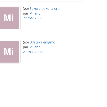
(eo)
Sekure paku la oron
par
Miland
22 mai 2008
(eo)
Bifsteka enigmo
par
Miland
21 mai 2008