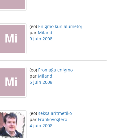
(eo)
Enigmo kun alumetoj
par
Miland
9 juin 2008
(eo)
Fromaĝa enigmo
par
Miland
5 juin 2008
(eo)
seksa aritmetiko
par
FrankoVoglero
4 juin 2008