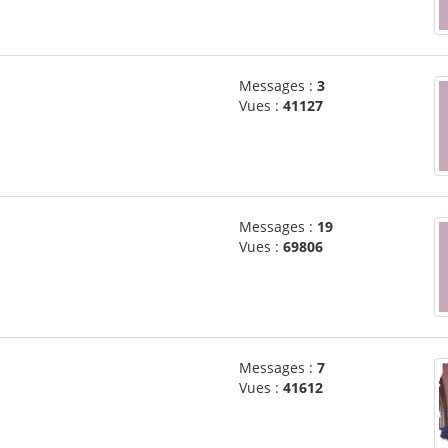
Messages :
3
Vues :
41127
Messages :
19
Vues :
69806
Messages :
7
Vues :
41612