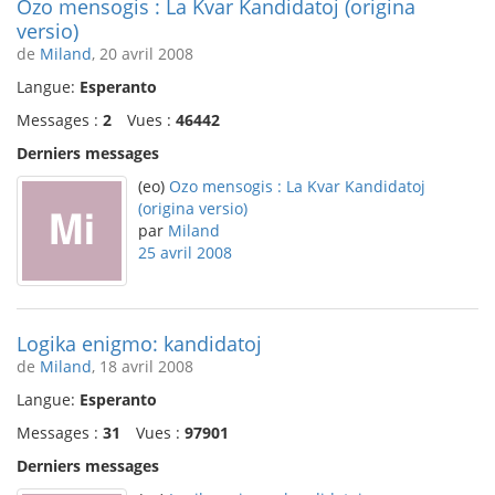
Ozo mensogis : La Kvar Kandidatoj (origina
versio)
de
Miland
, 20 avril 2008
Langue:
Esperanto
Messages :
2
Vues :
46442
Derniers messages
(eo)
Ozo mensogis : La Kvar Kandidatoj
(origina versio)
par
Miland
25 avril 2008
Logika enigmo: kandidatoj
de
Miland
, 18 avril 2008
Langue:
Esperanto
Messages :
31
Vues :
97901
Derniers messages