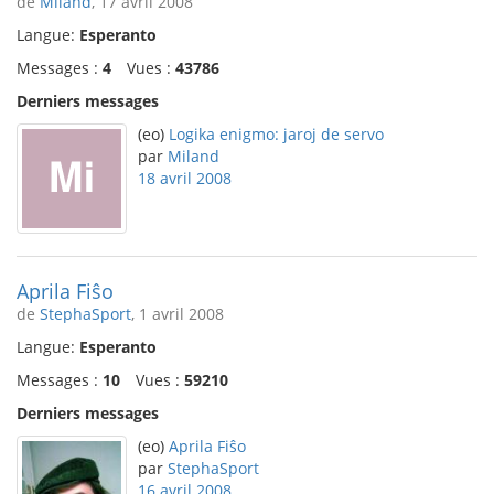
de
Miland
, 17 avril 2008
Langue:
Esperanto
Messages :
4
Vues :
43786
Derniers messages
(eo)
Logika enigmo: jaroj de servo
par
Miland
18 avril 2008
Aprila Fiŝo
de
StephaSport
, 1 avril 2008
Langue:
Esperanto
Messages :
10
Vues :
59210
Derniers messages
(eo)
Aprila Fiŝo
par
StephaSport
16 avril 2008