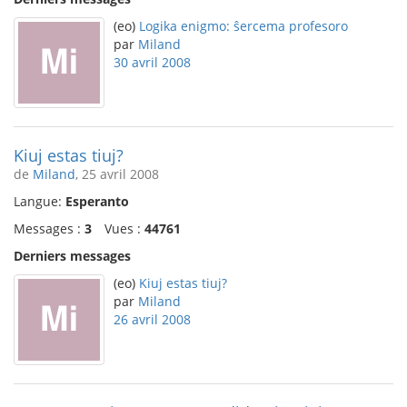
(eo)
Logika enigmo: ŝercema profesoro
par
Miland
30 avril 2008
Kiuj estas tiuj?
de
Miland
, 25 avril 2008
Langue:
Esperanto
Messages :
3
Vues :
44761
Derniers messages
(eo)
Kiuj estas tiuj?
par
Miland
26 avril 2008