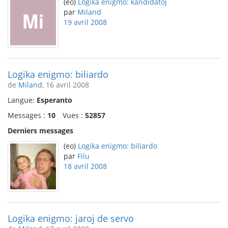
(eo)
Logika enigmo: kandidatoj
par
Miland
19 avril 2008
Logika enigmo: biliardo
de
Miland
, 16 avril 2008
Langue:
Esperanto
Messages :
10
Vues :
52857
Derniers messages
(eo)
Logika enigmo: biliardo
par
Filu
18 avril 2008
Logika enigmo: jaroj de servo