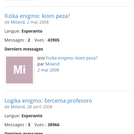
Fizika enigmo: kiom peza?
de
Miland
, 2 mai 2008
Langue:
Esperanto
Messages :
2
Vues :
43905
Derniers messages
(eo)
Fizika enigmo: kiom peza?
par
Miland
2 mai 2008
Logika enigmo: ŝercema profesoro
de
Miland
, 28 avril 2008
Langue:
Esperanto
Messages :
3
Vues :
38966
Derniers messages