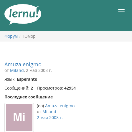
К
содержанию
Мен
Форум
Юмор
Amuza enigmo
от
Miland
, 2 мая 2008 г.
Язык:
Esperanto
Сообщений:
2
Просмотров:
42951
Последнее сообщение
(eo)
Amuza enigmo
от
Miland
2 мая 2008 г.