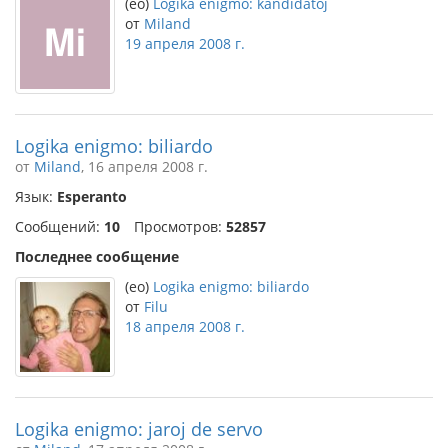
(eo)
Logika enigmo: kandidatoj
от
Miland
19 апреля 2008 г.
Logika enigmo: biliardo
от
Miland
, 16 апреля 2008 г.
Язык:
Esperanto
Сообщений:
10
Просмотров:
52857
Последнее сообщение
(eo)
Logika enigmo: biliardo
от
Filu
18 апреля 2008 г.
Logika enigmo: jaroj de servo