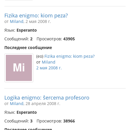
Fizika enigmo: kiom peza?
от
Miland
, 2 мая 2008 г.
Язык:
Esperanto
Сообщений:
2
Просмотров:
43905
Последнее сообщение
(eo)
Fizika enigmo: kiom peza?
от
Miland
2 мая 2008 г.
Logika enigmo: ŝercema profesoro
от
Miland
, 28 апреля 2008 г.
Язык:
Esperanto
Сообщений:
3
Просмотров:
38966
Последнее сообщение