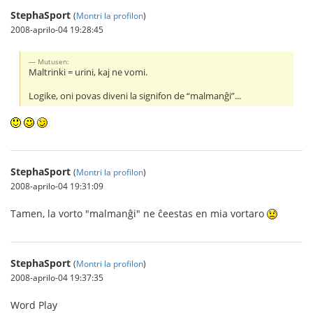
StephaSport
(
Montri la profilon
)
2008-aprilo-04 19:28:45
Mutusen:
Maltrinki = urini, kaj ne vomi.
Logike, oni povas diveni la signifon de “malmanĝi”...
StephaSport
(
Montri la profilon
)
2008-aprilo-04 19:31:09
Tamen, la vorto "malmanĝi" ne ĉeestas en mia vortaro
StephaSport
(
Montri la profilon
)
2008-aprilo-04 19:37:35
Word Play