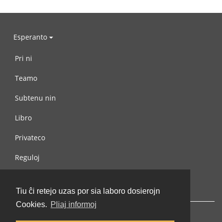
Esperanto
Pri ni
Teamo
Subtenu nin
Libro
Privateco
Reguloj
Kontaktu nin
Tiu ĉi retejo uzas por sia laboro dosierojn
Cookies.
Pliaj informoj