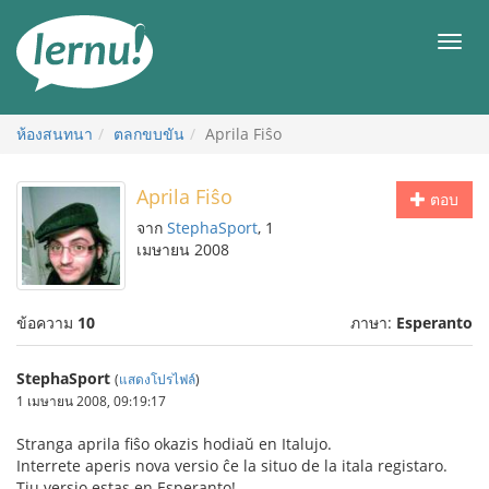
ไป
ยัง
เมนู
สารบัญ
ห้องสนทนา
ตลกขบขัน
Aprila Fiŝo
Aprila Fiŝo
ตอบ
จาก
StephaSport
, 1
เมษายน 2008
ข้อความ
10
ภาษา:
Esperanto
StephaSport
(
แสดงโปรไฟล์
)
1 เมษายน 2008, 09:19:17
Stranga aprila fiŝo okazis hodiaŭ en Italujo.
Interrete aperis nova versio ĉe la situo de la itala registaro.
Tiu versio estas en Esperanto!