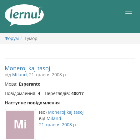
До
змісту
Мен
Форум
Гумор
Moneroj kaj tasoj
від
Miland
, 21 травня 2008 р.
Мова:
Esperanto
Повідомлення:
4
Переглядів:
40017
Наступне повідомлення
(eo)
Moneroj kaj tasoj
від
Miland
21 травня 2008 р.