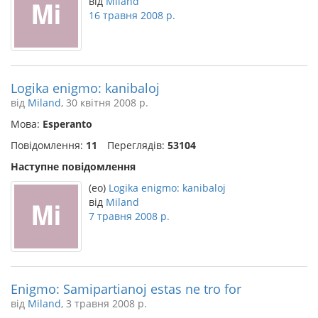
від
Miland
16 травня 2008 р.
Logika enigmo: kanibaloj
від
Miland
, 30 квітня 2008 р.
Мова:
Esperanto
Повідомлення:
11
Переглядів:
53104
Наступне повідомлення
(eo)
Logika enigmo: kanibaloj
від
Miland
7 травня 2008 р.
Enigmo: Samipartianoj estas ne tro for
від
Miland
, 3 травня 2008 р.