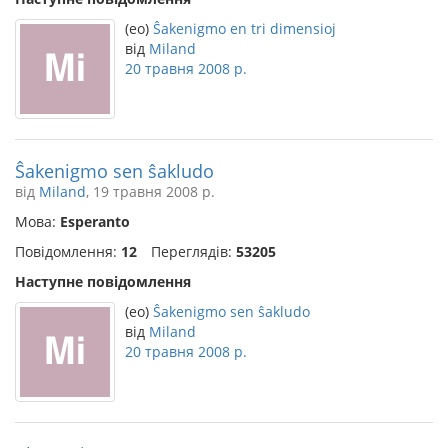
(eo)
Ŝakenigmo en tri dimensioj
від
Miland
20 травня 2008 р.
Ŝakenigmo sen ŝakludo
від
Miland
, 19 травня 2008 р.
Мова:
Esperanto
Повідомлення:
12
Переглядів:
53205
Наступне повідомлення
(eo)
Ŝakenigmo sen ŝakludo
від
Miland
20 травня 2008 р.