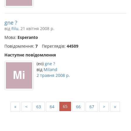
gne ?
від
Filu
, 21 квітня 2008 р.
Мова:
Esperanto
Повідомлення:
7
Переглядів:
44509
Наступне повідомлення
(eo)
gne ?
від
Miland
2 травня 2008 р.
65
«
<
63
64
66
67
>
»