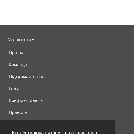
Українська
Про нас
Команда
Підтримайте нас
Libro
Конфідеційність
Правила
Контакти
Ця вебсторінка використовує для своєї