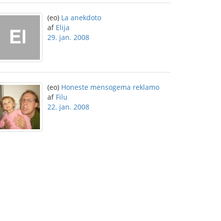
(eo)
La anekdoto
af
Elija
29. jan. 2008
(eo)
Honeste mensogema reklamo
af
Filu
22. jan. 2008