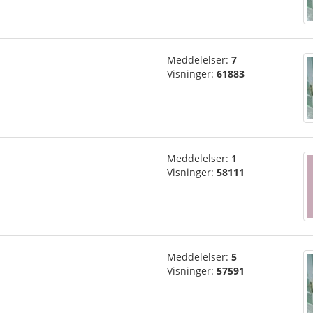
Meddelelser:
7
Visninger:
61883
Meddelelser:
1
Visninger:
58111
Meddelelser:
5
Visninger:
57591