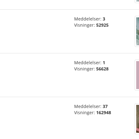
Meddelelser:
3
Visninger:
52925
Meddelelser:
1
Visninger:
56628
Meddelelser:
37
Visninger:
162948