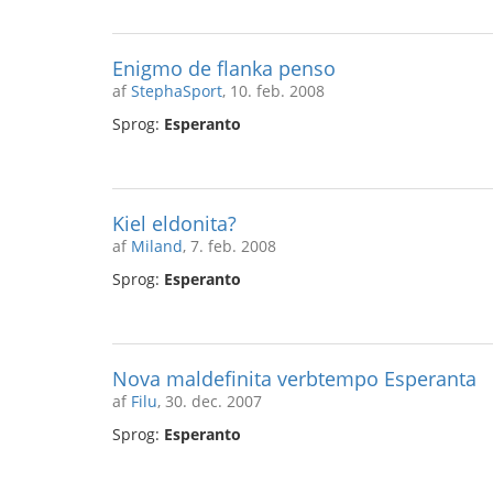
Enigmo de flanka penso
af
StephaSport
, 10. feb. 2008
Sprog:
Esperanto
Kiel eldonita?
af
Miland
, 7. feb. 2008
Sprog:
Esperanto
Nova maldefinita verbtempo Esperanta
af
Filu
, 30. dec. 2007
Sprog:
Esperanto