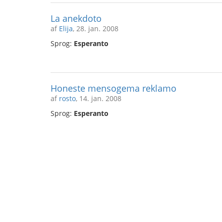
La anekdoto
af
Elija
, 28. jan. 2008
Sprog:
Esperanto
Honeste mensogema reklamo
af
rosto
, 14. jan. 2008
Sprog:
Esperanto