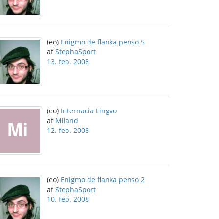
(eo)
Enigmo de flanka penso 5
af
StephaSport
13. feb. 2008
(eo)
Internacia Lingvo
af
Miland
12. feb. 2008
(eo)
Enigmo de flanka penso 2
af
StephaSport
10. feb. 2008