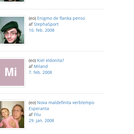
(eo)
Enigmo de flanka penso
af
StephaSport
10. feb. 2008
(eo)
Kiel eldonita?
af
Miland
7. feb. 2008
(eo)
Nova maldefinita verbtempo
Esperanta
af
Filu
29. jan. 2008