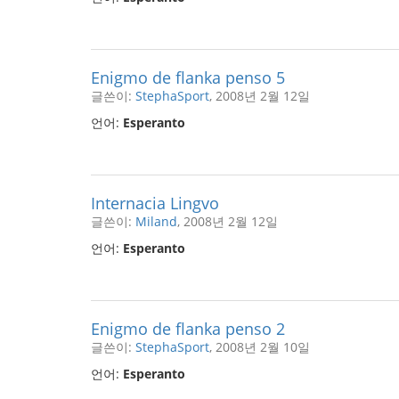
Enigmo de flanka penso 5
글쓴이:
StephaSport
, 2008년 2월 12일
언어:
Esperanto
Internacia Lingvo
글쓴이:
Miland
, 2008년 2월 12일
언어:
Esperanto
Enigmo de flanka penso 2
글쓴이:
StephaSport
, 2008년 2월 10일
언어:
Esperanto