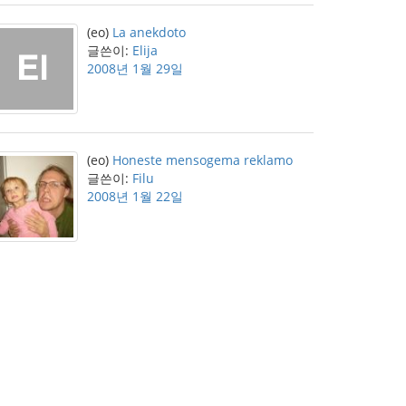
(eo)
La anekdoto
글쓴이:
Elija
2008년 1월 29일
(eo)
Honeste mensogema reklamo
글쓴이:
Filu
2008년 1월 22일