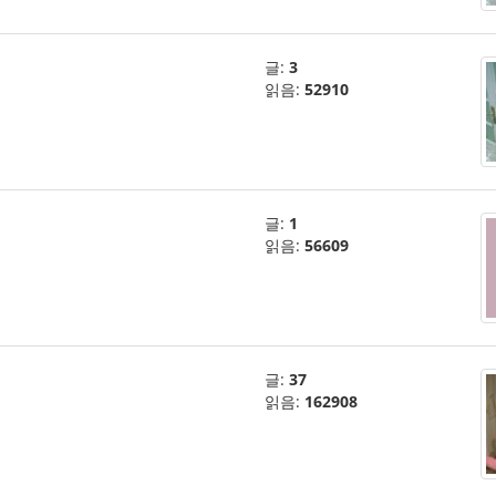
글:
3
읽음:
52910
글:
1
읽음:
56609
글:
37
읽음:
162908