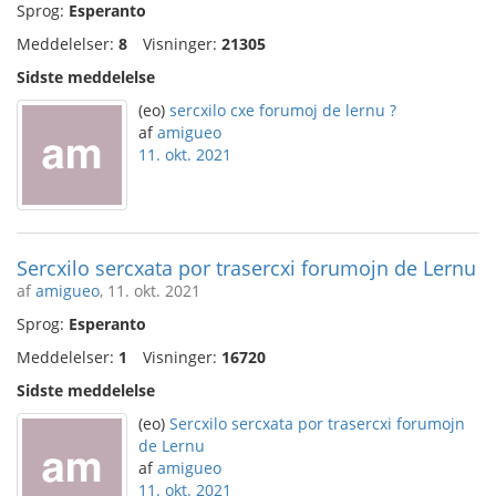
Sprog:
Esperanto
Meddelelser:
8
Visninger:
21305
Sidste meddelelse
(eo)
sercxilo cxe forumoj de lernu ?
af
amigueo
11. okt. 2021
Sercxilo sercxata por trasercxi forumojn de Lernu
af
amigueo
, 11. okt. 2021
Sprog:
Esperanto
Meddelelser:
1
Visninger:
16720
Sidste meddelelse
(eo)
Sercxilo sercxata por trasercxi forumojn
de Lernu
af
amigueo
11. okt. 2021