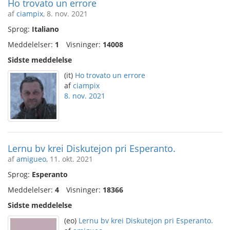
Ho trovato un errore
af
ciampix
, 8. nov. 2021
Sprog:
Italiano
Meddelelser:
1
Visninger:
14008
Sidste meddelelse
(it)
Ho trovato un errore
af
ciampix
8. nov. 2021
Lernu bv krei Diskutejon pri Esperanto.
af
amigueo
, 11. okt. 2021
Sprog:
Esperanto
Meddelelser:
4
Visninger:
18366
Sidste meddelelse
(eo)
Lernu bv krei Diskutejon pri Esperanto.