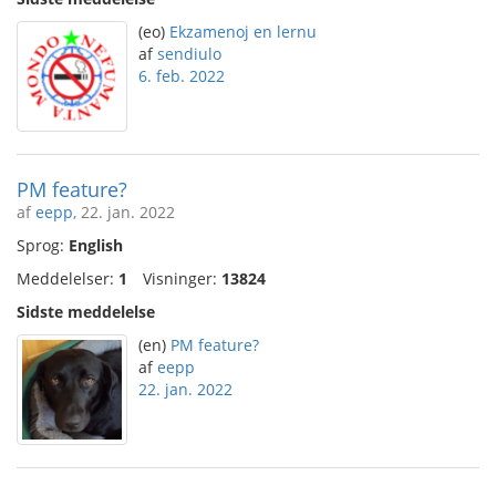
(eo)
Ekzamenoj en lernu
af
sendiulo
6. feb. 2022
PM feature?
af
eepp
, 22. jan. 2022
Sprog:
English
Meddelelser:
1
Visninger:
13824
Sidste meddelelse
(en)
PM feature?
af
eepp
22. jan. 2022