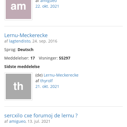
af
amigueo
22. okt. 2021
Lernu-Meckerecke
af
lagtendisto
, 24. sep. 2016
Sprog:
Deutsch
Meddelelser:
17
Visninger:
55297
Sidste meddelelse
(de)
Lernu-Meckerecke
af
thyrolf
21. okt. 2021
sercxilo cxe forumoj de lernu ?
af
amigueo
, 13. jul. 2021