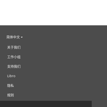
简体中文
关于我们
工作小组
支持我们
Libro
隐私
规则
连络我们