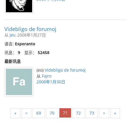
Videbligo de forumoj
从
Jev
, 2008年1月27日
语言:
Esperanto
讯息：
9
显示：
52458
最新讯息
(eo)
Videbligo de forumoj
从
Fajro
2008年1月30日
71
«
<
69
70
72
73
>
»