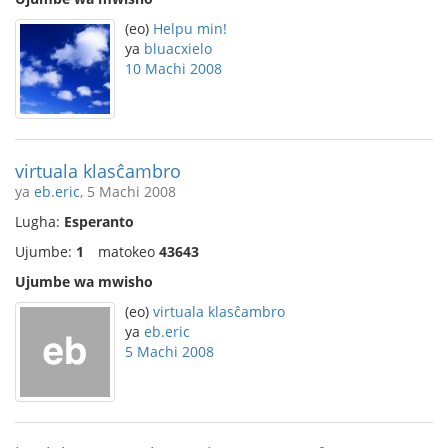
(eo)
Helpu min!
ya
bluacxielo
10 Machi 2008
virtuala klasĉambro
ya
eb.eric
, 5 Machi 2008
Lugha:
Esperanto
Ujumbe:
1
matokeo
43643
Ujumbe wa mwisho
(eo)
virtuala klasĉambro
ya
eb.eric
5 Machi 2008