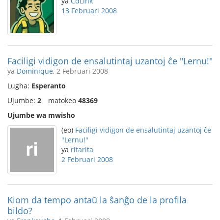
ya
CdLink
13 Februari 2008
Faciligi vidigon de ensalutintaj uzantoj ĉe "Lernu!"
ya
Dominique
, 2 Februari 2008
Lugha:
Esperanto
Ujumbe:
2
matokeo
48369
Ujumbe wa mwisho
(eo)
Faciligi vidigon de ensalutintaj uzantoj ĉe
"Lernu!"
ya
ritarita
2 Februari 2008
Kiom da tempo antaŭ la ŝanĝo de la profila
bildo?