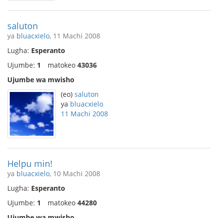
saluton
ya
bluacxielo
, 11 Machi 2008
Lugha:
Esperanto
Ujumbe:
1
matokeo
43036
Ujumbe wa mwisho
(eo)
saluton
ya
bluacxielo
11 Machi 2008
Helpu min!
ya
bluacxielo
, 10 Machi 2008
Lugha:
Esperanto
Ujumbe:
1
matokeo
44280
Ujumbe wa mwisho