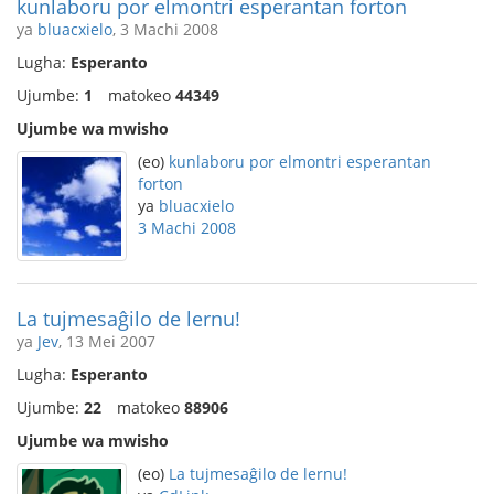
kunlaboru por elmontri esperantan forton
ya
bluacxielo
, 3 Machi 2008
Lugha:
Esperanto
Ujumbe:
1
matokeo
44349
Ujumbe wa mwisho
(eo)
kunlaboru por elmontri esperantan
forton
ya
bluacxielo
3 Machi 2008
La tujmesaĝilo de lernu!
ya
Jev
, 13 Mei 2007
Lugha:
Esperanto
Ujumbe:
22
matokeo
88906
Ujumbe wa mwisho
(eo)
La tujmesaĝilo de lernu!