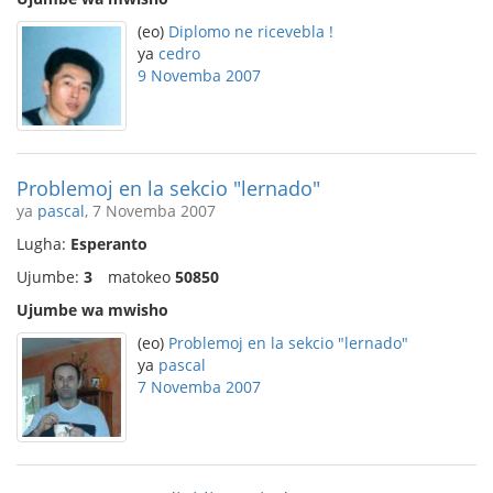
(eo)
Diplomo ne ricevebla !
ya
cedro
9 Novemba 2007
Problemoj en la sekcio "lernado"
ya
pascal
, 7 Novemba 2007
Lugha:
Esperanto
Ujumbe:
3
matokeo
50850
Ujumbe wa mwisho
(eo)
Problemoj en la sekcio "lernado"
ya
pascal
7 Novemba 2007