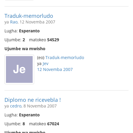
Traduk-memorludo
ya
Rao
, 12 Novemba 2007
Lugha:
Esperanto
Ujumbe:
2
matokeo
54529
Ujumbe wa mwisho
(eo)
Traduk-memorludo
ya
Jev
12 Novemba 2007
Diplomo ne ricevebla !
ya
cedro
, 8 Novemba 2007
Lugha:
Esperanto
Ujumbe:
8
matokeo
67024
Ujumbe wa mwisho