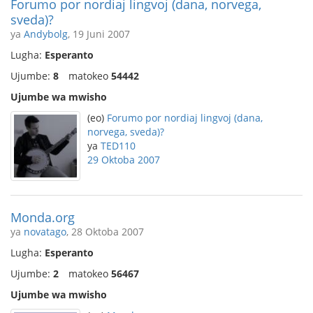
Forumo por nordiaj lingvoj (dana, norvega,
sveda)?
ya
Andybolg
, 19 Juni 2007
Lugha:
Esperanto
Ujumbe:
8
matokeo
54442
Ujumbe wa mwisho
(eo)
Forumo por nordiaj lingvoj (dana,
norvega, sveda)?
ya
TED110
29 Oktoba 2007
Monda.org
ya
novatago
, 28 Oktoba 2007
Lugha:
Esperanto
Ujumbe:
2
matokeo
56467
Ujumbe wa mwisho