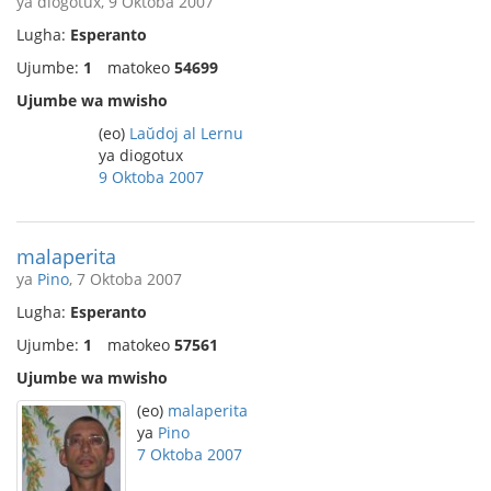
ya diogotux, 9 Oktoba 2007
Lugha:
Esperanto
Ujumbe:
1
matokeo
54699
Ujumbe wa mwisho
(eo)
Laŭdoj al Lernu
ya diogotux
9 Oktoba 2007
malaperita
ya
Pino
, 7 Oktoba 2007
Lugha:
Esperanto
Ujumbe:
1
matokeo
57561
Ujumbe wa mwisho
(eo)
malaperita
ya
Pino
7 Oktoba 2007