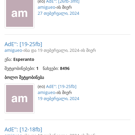
(eo)
AdE'': [26fb-3mt]
amigueo
-ის მიერ
27 თებერვალი, 2024
AdE'': [19-25fb]
amigueo
-ისა და 19 თებერვალი, 2024-ის მიერ
ენა:
Esperanto
შეტყობინებები:
1
ნახვები:
8496
ბოლო შეტყობინება
(eo)
AdE'': [19-25fb]
amigueo
-ის მიერ
19 თებერვალი, 2024
AdE'': [12-18fb]