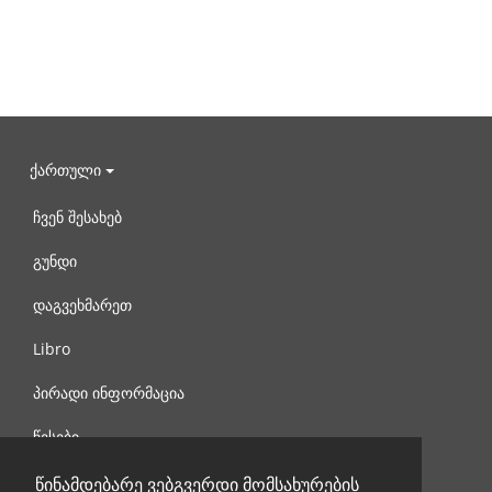
ქართული
ჩვენ შესახებ
გუნდი
დაგვეხმარეთ
Libro
პირადი ინფორმაცია
წესები
დაგვიკავშირდით
წინამდებარე ვებგვერდი მომსახურების