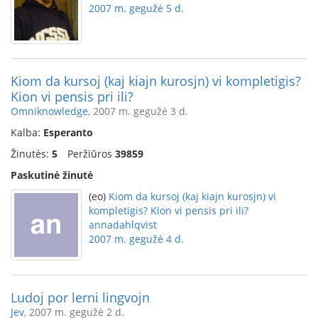
2007 m. gegužė 5 d.
Kiom da kursoj (kaj kiajn kurosjn) vi kompletigis?
Kion vi pensis pri ili?
Omniknowledge
, 2007 m. gegužė 3 d.
Kalba:
Esperanto
Žinutės:
5
Peržiūros
39859
Paskutinė žinutė
(eo)
Kiom da kursoj (kaj kiajn kurosjn) vi
kompletigis? Kion vi pensis pri ili?
annadahlqvist
2007 m. gegužė 4 d.
Ludoj por lerni lingvojn
Jev
, 2007 m. gegužė 2 d.