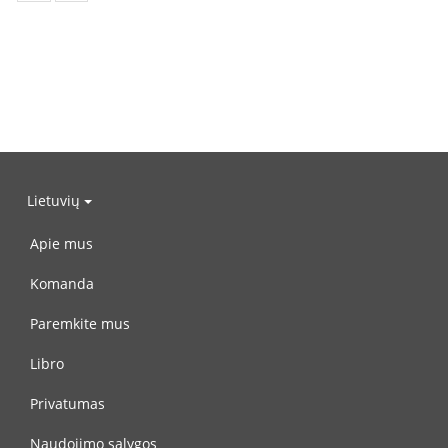
Lietuvių
Apie mus
Komanda
Paremkite mus
Libro
Privatumas
Naudojimo sąlygos