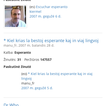
(es)
Escuchar esperanto
kiermel
2007 m. gegužė 6 d.
* Kiel krias la bestoj esperante kaj in viaj lingvoj
manu_fr, 2007 m. balandis 28 d.
Kalba:
Esperanto
Žinutės:
31
Peržiūros
147557
Paskutinė žinutė
(eo)
* Kiel krias la bestoj esperante kaj in viaj
lingvoj
manu_fr
2007 m. gegužė 5 d.
Dr Who