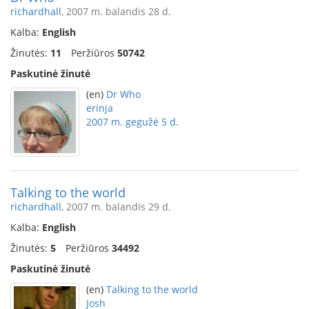
richardhall
, 2007 m. balandis 28 d.
Kalba:
English
Žinutės:
11
Peržiūros
50742
Paskutinė žinutė
(en)
Dr Who
erinja
2007 m. gegužė 5 d.
Talking to the world
richardhall
, 2007 m. balandis 29 d.
Kalba:
English
Žinutės:
5
Peržiūros
34492
Paskutinė žinutė
(en)
Talking to the world
Josh