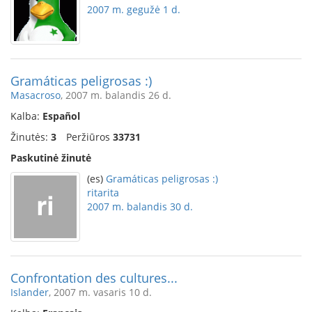
2007 m. gegužė 1 d.
Gramáticas peligrosas :)
Masacroso
, 2007 m. balandis 26 d.
Kalba:
Español
Žinutės:
3
Peržiūros
33731
Paskutinė žinutė
(es)
Gramáticas peligrosas :)
ritarita
2007 m. balandis 30 d.
Confrontation des cultures...
Islander
, 2007 m. vasaris 10 d.