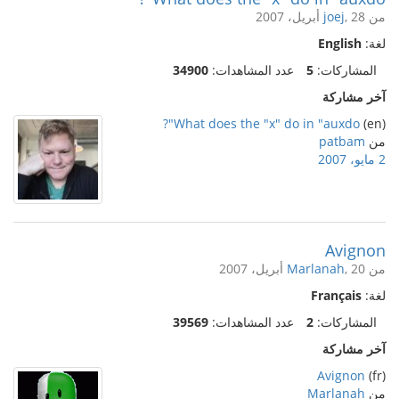
من
, 28 أبريل، 2007
joej
لغة:
English
المشاركات:
5
عدد المشاهدات:
34900
آخر مشاركة
What does the "x" do in "auxdo"?
(en)
من
patbam
2 مايو، 2007
Avignon
من
, 20 أبريل، 2007
Marlanah
لغة:
Français
المشاركات:
2
عدد المشاهدات:
39569
آخر مشاركة
Avignon
(fr)
من
Marlanah