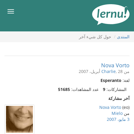
لى
لمحتويات
قائمة
طعام
المنتدى
حول كل شيء آخر
Nova Vorto
من
, 28 أبريل، 2007
Charlie
لغة:
Esperanto
المشاركات:
9
عدد المشاهدات:
51685
آخر مشاركة
Nova Vorto
(eo)
من
Mielo
3 مايو، 2007