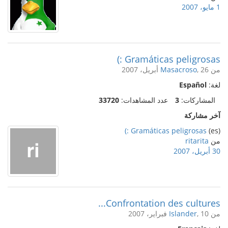
1 مايو، 2007
Gramáticas peligrosas :)
من
, 26 أبريل، 2007
Masacroso
لغة:
Español
المشاركات:
3
عدد المشاهدات:
33720
آخر مشاركة
Gramáticas peligrosas :)
(es)
من
ritarita
30 أبريل، 2007
Confrontation des cultures...
من
, 10 فبراير، 2007
Islander