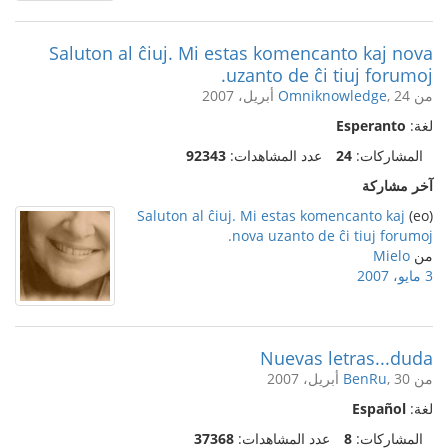
Saluton al ĉiuj. Mi estas komencanto kaj nova
uzanto de ĉi tiuj forumoj.
من
, 24 أبريل، 2007
Omniknowledge
لغة:
Esperanto
المشاركات:
24
عدد المشاهدات:
92343
آخر مشاركة
Saluton al ĉiuj. Mi estas komencanto kaj
(eo)
nova uzanto de ĉi tiuj forumoj.
من
Mielo
3 مايو، 2007
Nuevas letras...duda
من
, 30 أبريل، 2007
BenRu
لغة:
Español
المشاركات:
8
عدد المشاهدات:
37368