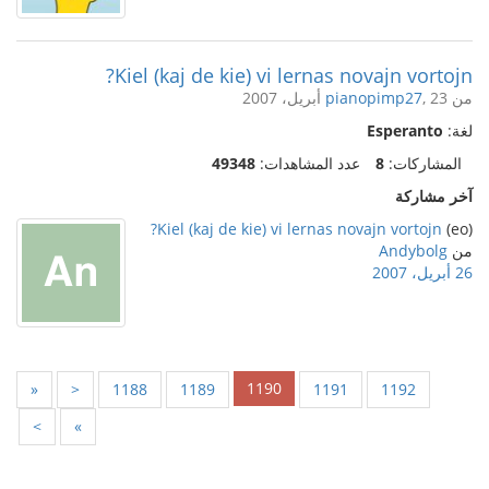
Kiel (kaj de kie) vi lernas novajn vortojn?
من
, 23 أبريل، 2007
pianopimp27
لغة:
Esperanto
المشاركات:
8
عدد المشاهدات:
49348
آخر مشاركة
Kiel (kaj de kie) vi lernas novajn vortojn?
(eo)
من
Andybolg
26 أبريل، 2007
1190
«
<
1188
1189
1191
1192
>
»