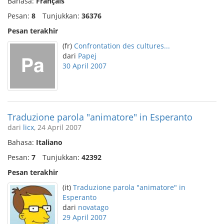
Bahasa:
Français
Pesan:
8
Tunjukkan:
36376
Pesan terakhir
(fr)
Confrontation des cultures...
dari
Papej
30 April 2007
Traduzione parola "animatore" in Esperanto
dari
licx
, 24 April 2007
Bahasa:
Italiano
Pesan:
7
Tunjukkan:
42392
Pesan terakhir
(it)
Traduzione parola "animatore" in
Esperanto
dari
novatago
29 April 2007