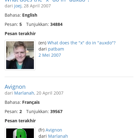
dari
joej
, 28 April 2007
Bahasa:
English
Pesan:
5
Tunjukkan:
34884
Pesan terakhir
(en)
What does the "x" do in "auxdo"?
dari
patbam
2 Mei 2007
Avignon
dari
Marlanah
, 20 April 2007
Bahasa:
Français
Pesan:
2
Tunjukkan:
39567
Pesan terakhir
(fr)
Avignon
dari
Marlanah