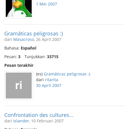
1 Mei 2007
Gramáticas peligrosas :)
dari
Masacroso
, 26 April 2007
Bahasa:
Español
Pesan:
3
Tunjukkan:
33715
Pesan terakhir
(es)
Gramáticas peligrosas :)
dari
ritarita
30 April 2007
Confrontation des cultures...
dari
Islander
, 10 Februari 2007