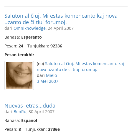
Saluton al ĉiuj. Mi estas komencanto kaj nova
uzanto de ĉi tiuj forumoj.
dari
Omniknowledge
, 24 April 2007
Bahasa:
Esperanto
Pesan:
24
Tunjukkan:
92336
Pesan terakhir
(eo)
Saluton al ĉiuj. Mi estas komencanto kaj
nova uzanto de ĉi tiuj forumoj.
dari
Mielo
3 Mei 2007
Nuevas letras...duda
dari
BenRu
, 30 April 2007
Bahasa:
Español
Pesan:
8
Tunjukkan:
37366