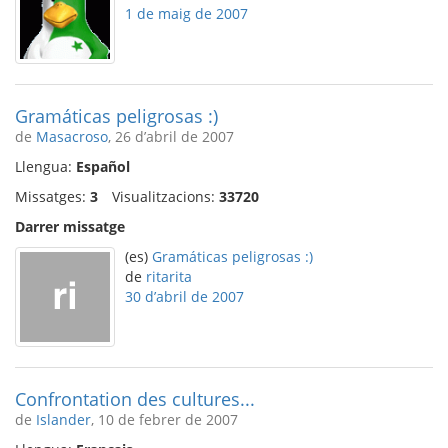
1 de maig de 2007
Gramáticas peligrosas :)
de
Masacroso
, 26 d’abril de 2007
Llengua:
Español
Missatges:
3
Visualitzacions:
33720
Darrer missatge
(es)
Gramáticas peligrosas :)
de
ritarita
30 d’abril de 2007
Confrontation des cultures...
de
Islander
, 10 de febrer de 2007