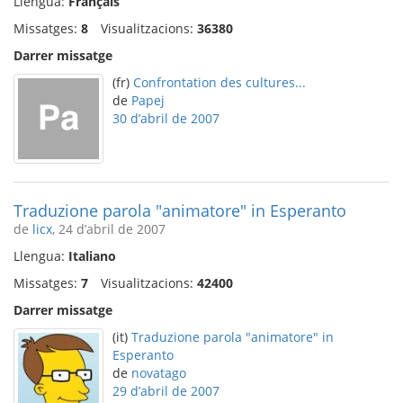
Llengua:
Français
Missatges:
8
Visualitzacions:
36380
Darrer missatge
(fr)
Confrontation des cultures...
de
Papej
30 d’abril de 2007
Traduzione parola "animatore" in Esperanto
de
licx
, 24 d’abril de 2007
Llengua:
Italiano
Missatges:
7
Visualitzacions:
42400
Darrer missatge
(it)
Traduzione parola "animatore" in
Esperanto
de
novatago
29 d’abril de 2007