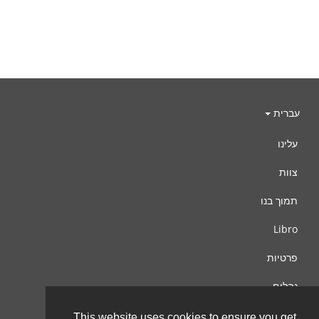
עברית
עלינו
צוות
תמוך בנו
Libro
פרטיות
נהלים
צור קשר
This website uses cookies to ensure you get