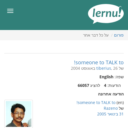
תוכן
עניינים
תפריט
פורום
על כל דבר אחר
someone to TALK to!
של
, 26 באוגוסט 2004
tiberius
שפה:
English
הודעות:
4
להציג
66057
הודעה אחרונה
someone to TALK to!
(en)
של
Razeno
31 בינואר 2005