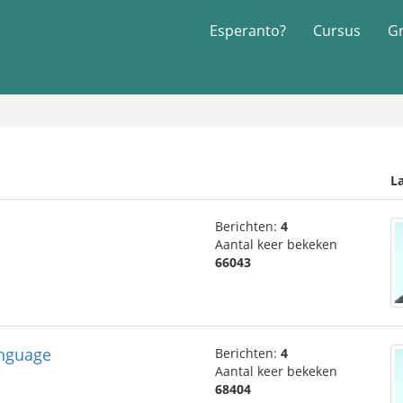
Esperanto?
Cursus
G
La
Berichten:
4
Aantal keer bekeken
66043
anguage
Berichten:
4
Aantal keer bekeken
68404