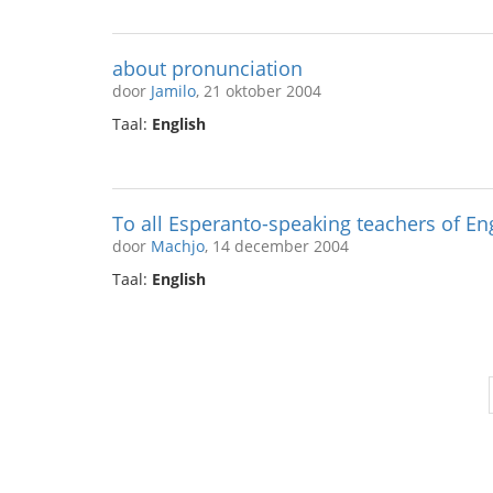
about pronunciation
door
Jamilo
, 21 oktober 2004
Taal:
English
To all Esperanto-speaking teachers of Eng
door
Machjo
, 14 december 2004
Taal:
English