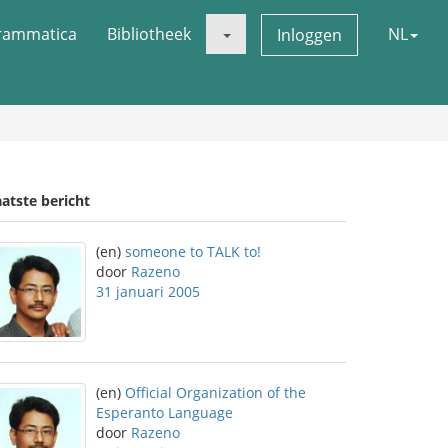
rammatica
Bibliotheek
NL
Inloggen
atste bericht
(en)
someone to TALK to!
door
Razeno
31 januari 2005
(en)
Official Organization of the
Esperanto Language
door
Razeno