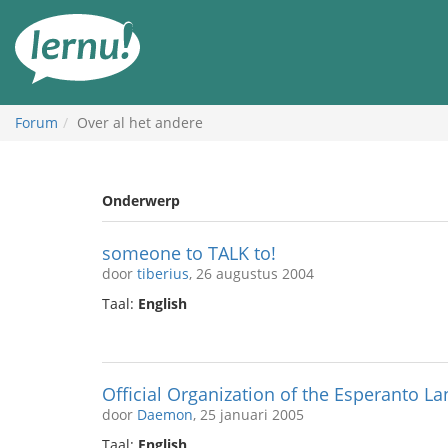
Naar
de
inhoud
Forum
Over al het andere
Onderwerp
someone to TALK to!
door
tiberius
, 26 augustus 2004
Taal:
English
Official Organization of the Esperanto L
door
Daemon
, 25 januari 2005
Taal:
English