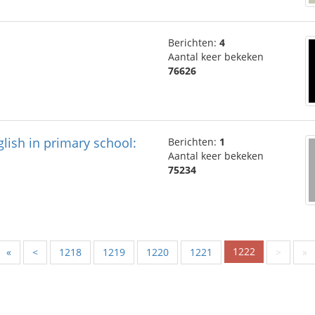
Berichten:
4
Aantal keer bekeken
76626
lish in primary school:
Berichten:
1
Aantal keer bekeken
75234
1222
«
<
1218
1219
1220
1221
>
»