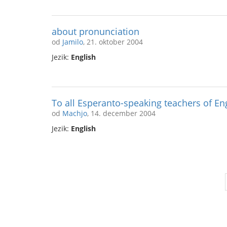
about pronunciation
od
Jamilo
, 21. oktober 2004
Jezik:
English
To all Esperanto-speaking teachers of Eng
od
Machjo
, 14. december 2004
Jezik:
English