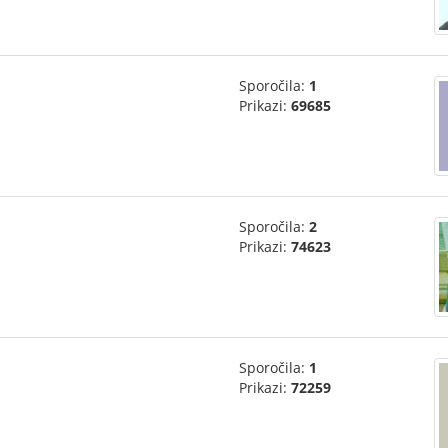
Sporočila:
1
Prikazi:
69685
Sporočila:
2
Prikazi:
74623
Sporočila:
1
Prikazi:
72259