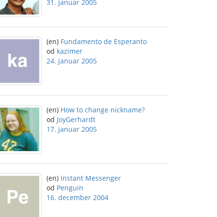
31. januar 2005
(en)
Fundamento de Esperanto
od
kazimer
24. januar 2005
(en)
How to change nickname?
od
JoyGerhardt
17. januar 2005
(en)
Instant Messenger
od
Penguin
16. december 2004