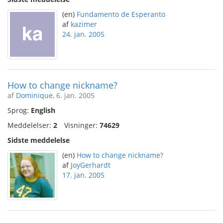
(en)
Fundamento de Esperanto
af
kazimer
24. jan. 2005
How to change nickname?
af
Dominique
, 6. jan. 2005
Sprog:
English
Meddelelser:
2
Visninger:
74629
Sidste meddelelse
(en)
How to change nickname?
af
JoyGerhardt
17. jan. 2005