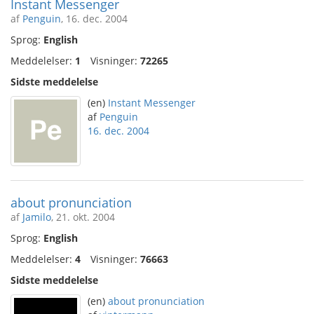
Instant Messenger
af
Penguin
, 16. dec. 2004
Sprog:
English
Meddelelser:
1
Visninger:
72265
Sidste meddelelse
(en)
Instant Messenger
af
Penguin
16. dec. 2004
about pronunciation
af
Jamilo
, 21. okt. 2004
Sprog:
English
Meddelelser:
4
Visninger:
76663
Sidste meddelelse
(en)
about pronunciation