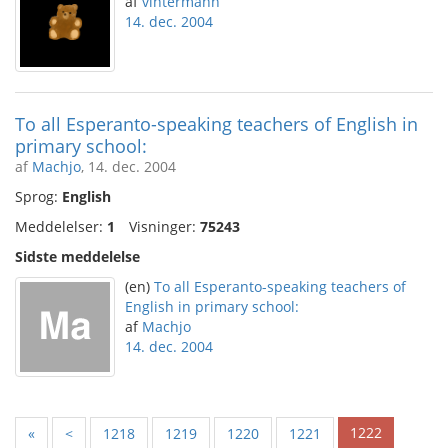
af
vintermann
14. dec. 2004
To all Esperanto-speaking teachers of English in
primary school:
af
Machjo
, 14. dec. 2004
Sprog:
English
Meddelelser:
1
Visninger:
75243
Sidste meddelelse
(en)
To all Esperanto-speaking teachers of
English in primary school:
af
Machjo
14. dec. 2004
1222
«
<
1218
1219
1220
1221