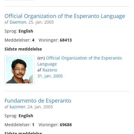
Official Organization of the Esperanto Language
af
Daemon
, 25. jan. 2005
Sprog:
English
Meddelelser:
4
Visninger:
68413
Sidste meddelelse
(en)
Official Organization of the Esperanto
Language
af
Razeno
31. jan. 2005
Fundamento de Esperanto
af
kazimer
, 24. jan. 2005
Sprog:
English
Meddelelser:
1
Visninger:
69688
Sidste meddelelse