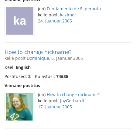
(en)
Fundamento de Esperanto
kelle poolt
kazimer
24. jaanuar 2005
How to change nickname?
kelle poolt
Dominique
, 6. jaanuar 2005
Keel:
English
Postitused:
2
Külastusi:
74636
Viimane postitus
(en)
How to change nickname?
kelle poolt
JoyGerhardt
17. jaanuar 2005