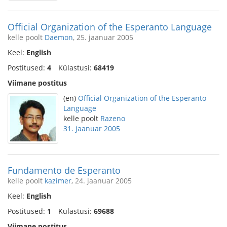
Official Organization of the Esperanto Language
kelle poolt
Daemon
, 25. jaanuar 2005
Keel:
English
Postitused:
4
Külastusi:
68419
Viimane postitus
(en)
Official Organization of the Esperanto
Language
kelle poolt
Razeno
31. jaanuar 2005
Fundamento de Esperanto
kelle poolt
kazimer
, 24. jaanuar 2005
Keel:
English
Postitused:
1
Külastusi:
69688
Viimane postitus