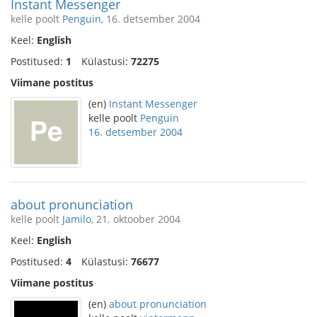
Instant Messenger
kelle poolt
Penguin
, 16. detsember 2004
Keel:
English
Postitused:
1
Külastusi:
72275
Viimane postitus
(en)
Instant Messenger
kelle poolt
Penguin
16. detsember 2004
about pronunciation
kelle poolt
Jamilo
, 21. oktoober 2004
Keel:
English
Postitused:
4
Külastusi:
76677
Viimane postitus
(en)
about pronunciation