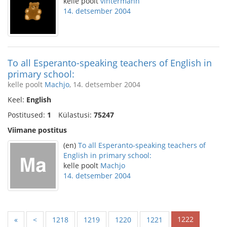
kelle poolt
vintermann
14. detsember 2004
To all Esperanto-speaking teachers of English in
primary school:
kelle poolt
Machjo
, 14. detsember 2004
Keel:
English
Postitused:
1
Külastusi:
75247
Viimane postitus
(en)
To all Esperanto-speaking teachers of
English in primary school:
kelle poolt
Machjo
14. detsember 2004
1222
«
<
1218
1219
1220
1221