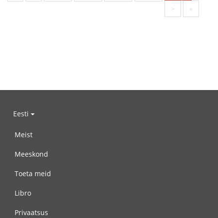
>
»
Eesti
Meist
Meeskond
Toeta meid
Libro
Privaatsus