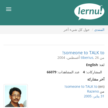
لى
لمحتويات
قائمة
طعام
المنتدى
حول كل شيء آخر
someone to TALK to!
من
, 26 أغسطس، 2004
tiberius
لغة:
English
المشاركات:
4
عدد المشاهدات:
66079
آخر مشاركة
someone to TALK to!
(en)
من
Razeno
31 يناير، 2005