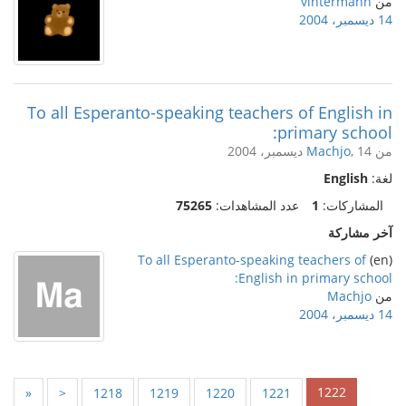
من
vintermann
14 ديسمبر، 2004
To all Esperanto-speaking teachers of English in
primary school:
من
, 14 ديسمبر، 2004
Machjo
لغة:
English
المشاركات:
1
عدد المشاهدات:
75265
آخر مشاركة
To all Esperanto-speaking teachers of
(en)
English in primary school:
من
Machjo
14 ديسمبر، 2004
1222
«
<
1218
1219
1220
1221