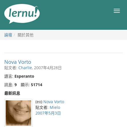
前
往
目
目
錄
錄
論壇
關於其他
Nova Vorto
貼文者:
Charlie
, 2007年4月28日
語言:
Esperanto
訊息:
9
顯示:
51714
最新訊息
(eo)
Nova Vorto
貼文者:
Mielo
2007年5月3日