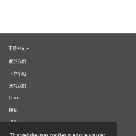
正體中文
關於我們
工作小組
支持我們
Libro
隱私
規則
連絡我們
This website uses cookies to ensure you get