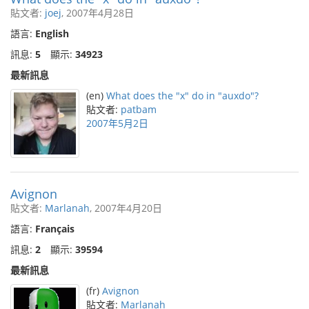
貼文者:
joej
, 2007年4月28日
語言:
English
訊息:
5
顯示:
34923
最新訊息
(en)
What does the "x" do in "auxdo"?
貼文者:
patbam
2007年5月2日
Avignon
貼文者:
Marlanah
, 2007年4月20日
語言:
Français
訊息:
2
顯示:
39594
最新訊息
(fr)
Avignon
貼文者:
Marlanah