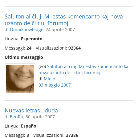
Saluton al ĉiuj. Mi estas komencanto kaj nova
uzanto de ĉi tiuj forumoj.
di
Omniknowledge
, 24 aprile 2007
Lingua:
Esperanto
Messaggi:
24
Visualizzazioni:
92364
Ultimo messaggio
(eo)
Saluton al ĉiuj. Mi estas komencanto kaj
nova uzanto de ĉi tiuj forumoj.
di
Mielo
03 maggio 2007
Nuevas letras...duda
di
BenRu
, 30 aprile 2007
Lingua:
Español
Messaggi:
8
Visualizzazioni:
37386