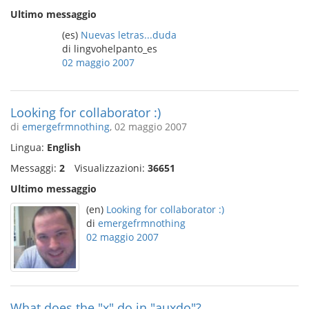
Ultimo messaggio
(es)
Nuevas letras...duda
di lingvohelpanto_es
02 maggio 2007
Looking for collaborator :)
di
emergefrmnothing
, 02 maggio 2007
Lingua:
English
Messaggi:
2
Visualizzazioni:
36651
Ultimo messaggio
(en)
Looking for collaborator :)
di
emergefrmnothing
02 maggio 2007
What does the "x" do in "auxdo"?