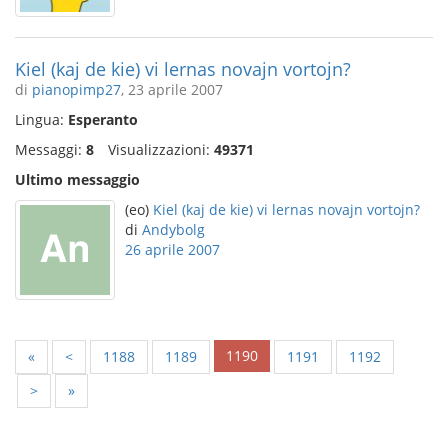
Kiel (kaj de kie) vi lernas novajn vortojn?
di
pianopimp27
, 23 aprile 2007
Lingua:
Esperanto
Messaggi:
8
Visualizzazioni:
49371
Ultimo messaggio
(eo)
Kiel (kaj de kie) vi lernas novajn vortojn?
di
Andybolg
26 aprile 2007
1190
«
<
1188
1189
1191
1192
>
»