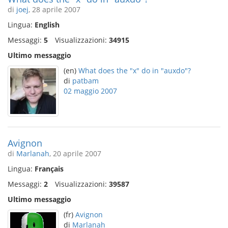
di
joej
, 28 aprile 2007
Lingua:
English
Messaggi:
5
Visualizzazioni:
34915
Ultimo messaggio
(en)
What does the "x" do in "auxdo"?
di
patbam
02 maggio 2007
Avignon
di
Marlanah
, 20 aprile 2007
Lingua:
Français
Messaggi:
2
Visualizzazioni:
39587
Ultimo messaggio
(fr)
Avignon
di
Marlanah