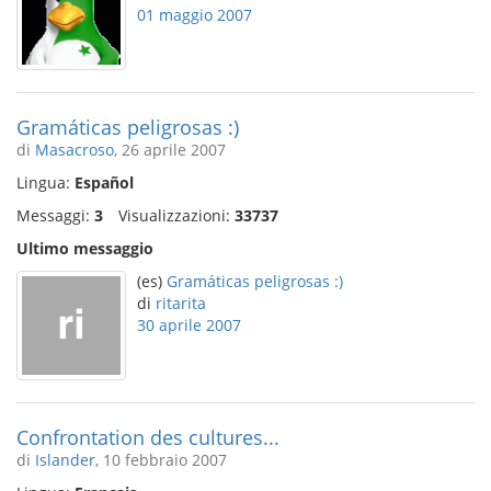
01 maggio 2007
Gramáticas peligrosas :)
di
Masacroso
, 26 aprile 2007
Lingua:
Español
Messaggi:
3
Visualizzazioni:
33737
Ultimo messaggio
(es)
Gramáticas peligrosas :)
di
ritarita
30 aprile 2007
Confrontation des cultures...
di
Islander
, 10 febbraio 2007