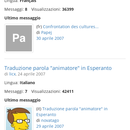
Lingua:
Français
Messaggi:
8
Visualizzazioni:
36399
Ultimo messaggio
(fr)
Confrontation des cultures...
di
Papej
30 aprile 2007
Traduzione parola "animatore" in Esperanto
di
licx
, 24 aprile 2007
Lingua:
Italiano
Messaggi:
7
Visualizzazioni:
42411
Ultimo messaggio
(it)
Traduzione parola "animatore" in
Esperanto
di
novatago
29 aprile 2007