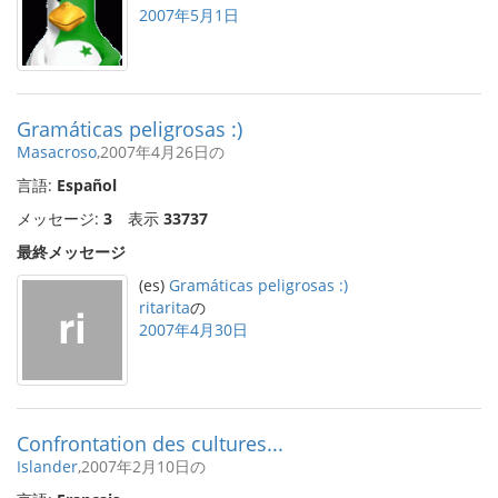
2007年5月1日
Gramáticas peligrosas :)
Masacroso
,2007年4月26日の
言語:
Español
メッセージ:
3
表示
33737
最終メッセージ
(es)
Gramáticas peligrosas :)
ritarita
の
2007年4月30日
Confrontation des cultures...
Islander
,2007年2月10日の