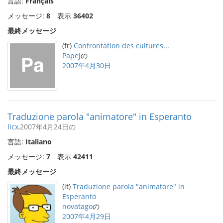
言語:
Français
メッセージ:
8
表示
36402
最終メッセージ
(fr)
Confrontation des cultures...
Papej
の
2007年4月30日
Traduzione parola "animatore" in Esperanto
licx
,2007年4月24日の
言語:
Italiano
メッセージ:
7
表示
42411
最終メッセージ
(it)
Traduzione parola "animatore" in
Esperanto
novatago
の
2007年4月29日