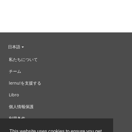
日本語
私たちについて
チーム
lernu!を支援する
Libro
個人情報保護
利用条件
お問合せ
This website uses cookies to ensure you get