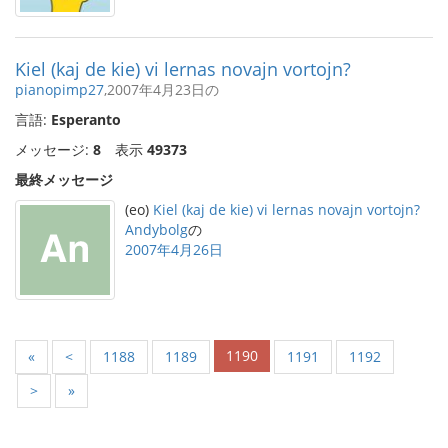
Kiel (kaj de kie) vi lernas novajn vortojn?
pianopimp27
,2007年4月23日の
言語:
Esperanto
メッセージ:
8
表示
49373
最終メッセージ
(eo)
Kiel (kaj de kie) vi lernas novajn vortojn?
Andybolg
の
2007年4月26日
1190
«
<
1188
1189
1191
1192
>
»