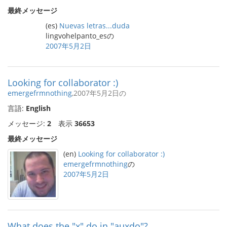
最終メッセージ
(es)
Nuevas letras...duda
lingvohelpanto_esの
2007年5月2日
Looking for collaborator :)
emergefrmnothing
,2007年5月2日の
言語:
English
メッセージ:
2
表示
36653
最終メッセージ
(en)
Looking for collaborator :)
emergefrmnothing
の
2007年5月2日
What does the "x" do in "auxdo"?