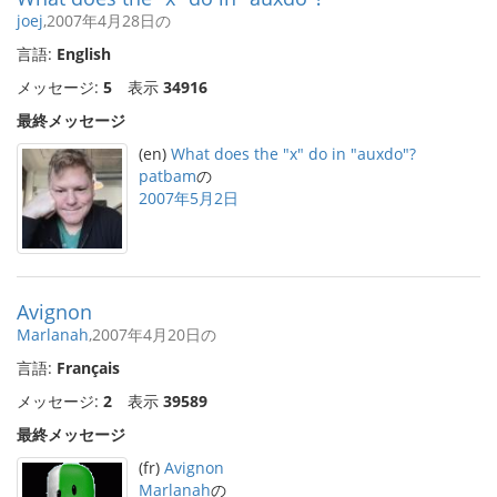
joej
,2007年4月28日の
言語:
English
メッセージ:
5
表示
34916
最終メッセージ
(en)
What does the "x" do in "auxdo"?
patbam
の
2007年5月2日
Avignon
Marlanah
,2007年4月20日の
言語:
Français
メッセージ:
2
表示
39589
最終メッセージ
(fr)
Avignon
Marlanah
の