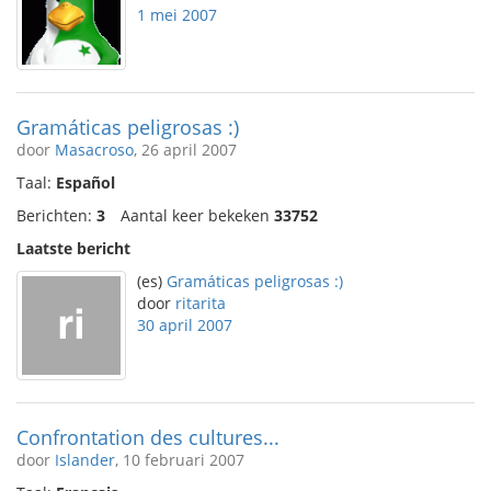
1 mei 2007
Gramáticas peligrosas :)
door
Masacroso
, 26 april 2007
Taal:
Español
Berichten:
3
Aantal keer bekeken
33752
Laatste bericht
(es)
Gramáticas peligrosas :)
door
ritarita
30 april 2007
Confrontation des cultures...
door
Islander
, 10 februari 2007