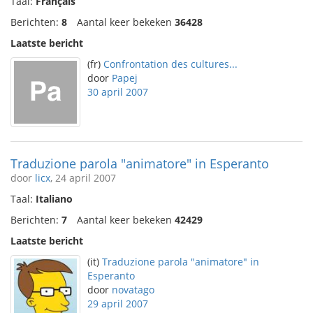
Taal:
Français
Berichten:
8
Aantal keer bekeken
36428
Laatste bericht
(fr)
Confrontation des cultures...
door
Papej
30 april 2007
Traduzione parola "animatore" in Esperanto
door
licx
, 24 april 2007
Taal:
Italiano
Berichten:
7
Aantal keer bekeken
42429
Laatste bericht
(it)
Traduzione parola "animatore" in
Esperanto
door
novatago
29 april 2007