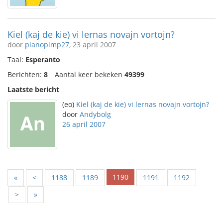
Kiel (kaj de kie) vi lernas novajn vortojn?
door
pianopimp27
, 23 april 2007
Taal:
Esperanto
Berichten:
8
Aantal keer bekeken
49399
Laatste bericht
(eo)
Kiel (kaj de kie) vi lernas novajn vortojn?
door
Andybolg
26 april 2007
1190
«
<
1188
1189
1191
1192
>
»