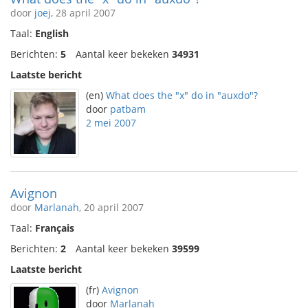
door
joej
, 28 april 2007
Taal:
English
Berichten:
5
Aantal keer bekeken
34931
Laatste bericht
(en)
What does the "x" do in "auxdo"?
door
patbam
2 mei 2007
Avignon
door
Marlanah
, 20 april 2007
Taal:
Français
Berichten:
2
Aantal keer bekeken
39599
Laatste bericht
(fr)
Avignon
door
Marlanah