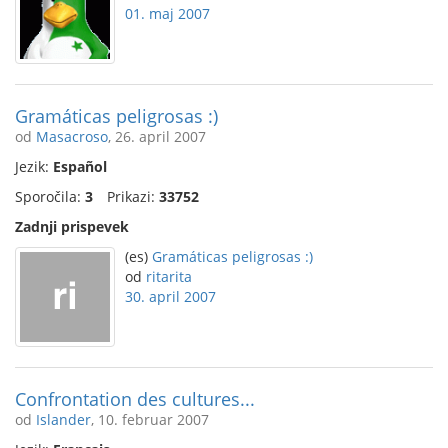
01. maj 2007
Gramáticas peligrosas :)
od
Masacroso
, 26. april 2007
Jezik:
Español
Sporočila:
3
Prikazi:
33752
Zadnji prispevek
(es)
Gramáticas peligrosas :)
od
ritarita
30. april 2007
Confrontation des cultures...
od
Islander
, 10. februar 2007