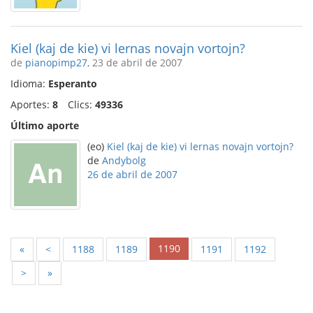
Kiel (kaj de kie) vi lernas novajn vortojn?
de
pianopimp27
, 23 de abril de 2007
Idioma:
Esperanto
Aportes:
8
Clics:
49336
Último aporte
(eo)
Kiel (kaj de kie) vi lernas novajn vortojn?
de
Andybolg
26 de abril de 2007
1190
«
<
1188
1189
1191
1192
>
»