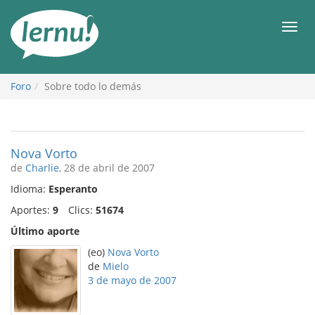
Contenido
Men
Foro
Sobre todo lo demás
Nova Vorto
de
Charlie
, 28 de abril de 2007
Idioma:
Esperanto
Aportes:
9
Clics:
51674
Último aporte
(eo)
Nova Vorto
de
Mielo
3 de mayo de 2007