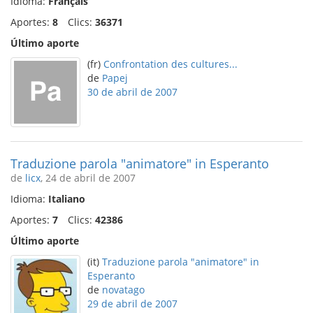
Idioma:
Français
Aportes:
8
Clics:
36371
Último aporte
(fr)
Confrontation des cultures...
de
Papej
30 de abril de 2007
Traduzione parola "animatore" in Esperanto
de
licx
, 24 de abril de 2007
Idioma:
Italiano
Aportes:
7
Clics:
42386
Último aporte
(it)
Traduzione parola "animatore" in
Esperanto
de
novatago
29 de abril de 2007