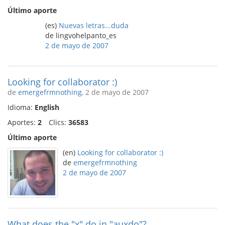
Último aporte
(es)
Nuevas letras...duda
de lingvohelpanto_es
2 de mayo de 2007
Looking for collaborator :)
de
emergefrmnothing
, 2 de mayo de 2007
Idioma:
English
Aportes:
2
Clics:
36583
Último aporte
(en)
Looking for collaborator :)
de
emergefrmnothing
2 de mayo de 2007
What does the "x" do in "auxdo"?