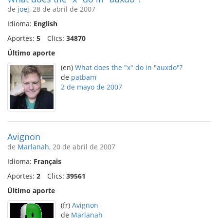
de
joej
, 28 de abril de 2007
Idioma:
English
Aportes:
5
Clics:
34870
Último aporte
(en)
What does the "x" do in "auxdo"?
de
patbam
2 de mayo de 2007
Avignon
de
Marlanah
, 20 de abril de 2007
Idioma:
Français
Aportes:
2
Clics:
39561
Último aporte
(fr)
Avignon
de
Marlanah