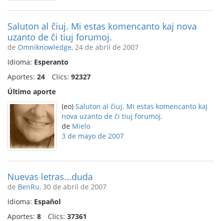
Saluton al ĉiuj. Mi estas komencanto kaj nova
uzanto de ĉi tiuj forumoj.
de
Omniknowledge
, 24 de abril de 2007
Idioma:
Esperanto
Aportes:
24
Clics:
92327
Último aporte
(eo)
Saluton al ĉiuj. Mi estas komencanto kaj
nova uzanto de ĉi tiuj forumoj.
de
Mielo
3 de mayo de 2007
Nuevas letras...duda
de
BenRu
, 30 de abril de 2007
Idioma:
Español
Aportes:
8
Clics:
37361