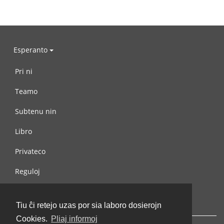
Esperanto
Pri ni
Teamo
Subtenu nin
Libro
Privateco
Reguloj
Kontaktu nin
Tiu ĉi retejo uzas por sia laboro dosierojn
Cookies.
Pliaj informoj