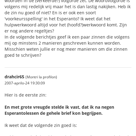
woorden in de (verkeerde?) volgorde zet. De woordvolgorde is
volgens mij redelijk vrij maar het is dan lastig nakijken. Heb ik
de zin nu goed of niet? En is er ook een soort
'voorkeursspelling' in het Esperanto? Ik weet dat het
hulpwerkwoord altijd voor het (hoofd?)werkwoord komt. Zijn
er nog andere regeltjes?
In de volgende berichtjes geef ik een paar zinnen die volgens
mij op minstens 2 manieren geschreven kunnen worden.
Misschien weten jullie er nog meer manieren om die zinnen
goed te schrijven?
drahcir65
(Montri la profilon)
2007-aprilo-24 19:30:09
Hier is de eerste zin:
En met grote vreugde stelde ik vast, dat ik na negen
Esperantolessen de gehele brief kon begrijpen.
Ik weet dat de volgende zin goed is: