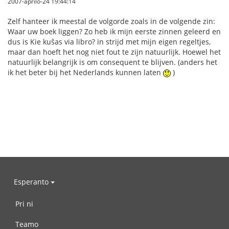
2007-aprilo-24 19:44:14
Zelf hanteer ik meestal de volgorde zoals in de volgende zin:
Waar uw boek liggen? Zo heb ik mijn eerste zinnen geleerd en
dus is Kie kuŝas via libro? in strijd met mijn eigen regeltjes,
maar dan hoeft het nog niet fout te zijn natuurlijk. Hoewel het
natuurlijk belangrijk is om consequent te blijven. (anders het
ik het beter bij het Nederlands kunnen laten
)
Esperanto
Pri ni
Teamo