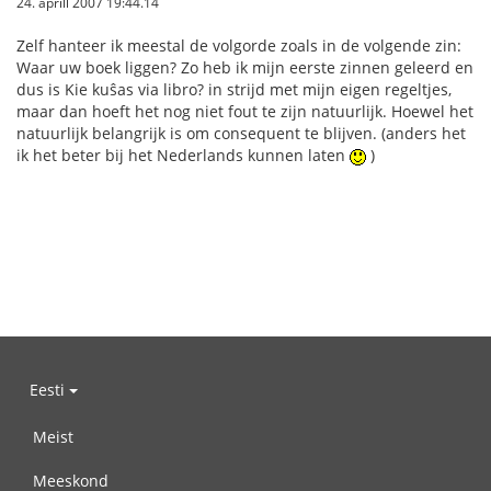
24. aprill 2007 19:44.14
Zelf hanteer ik meestal de volgorde zoals in de volgende zin:
Waar uw boek liggen? Zo heb ik mijn eerste zinnen geleerd en
dus is Kie kuŝas via libro? in strijd met mijn eigen regeltjes,
maar dan hoeft het nog niet fout te zijn natuurlijk. Hoewel het
natuurlijk belangrijk is om consequent te blijven. (anders het
ik het beter bij het Nederlands kunnen laten
)
Eesti
Meist
Meeskond