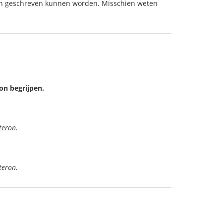
eren geschreven kunnen worden. Misschien weten
on begrijpen.
teron.
teron.