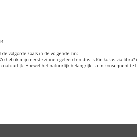
14
l de volgorde zoals in de volgende zin:
o heb ik mijn eerste zinnen geleerd en dus is Kie kuŝas via libro? 
jn natuurlijk. Hoewel het natuurlijk belangrijk is om consequent te 