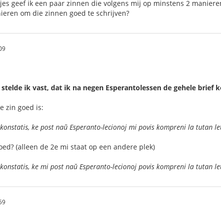
tjes geef ik een paar zinnen die volgens mij op minstens 2 mani
nieren om die zinnen goed te schrijven?
09
stelde ik vast, dat ik na negen Esperantolessen de gehele brief k
e zin goed is:
konstatis, ke post naŭ Esperanto-lecionoj mi povis kompreni la tutan le
ed? (alleen de 2e mi staat op een andere plek)
konstatis, ke mi post naŭ Esperanto-lecionoj povis kompreni la tutan le
59