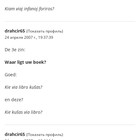
Kiam viaj infanoj foriros?
drahcir65
(Показать профиль)
24 апреля 2007 г., 19:37:39
De 3e zin:
Waar ligt uw boek?
Goed:
Kie via libro kuŝas?
en deze?
Kie kuŝas via libro?
drahcir65
(Показать профиль)