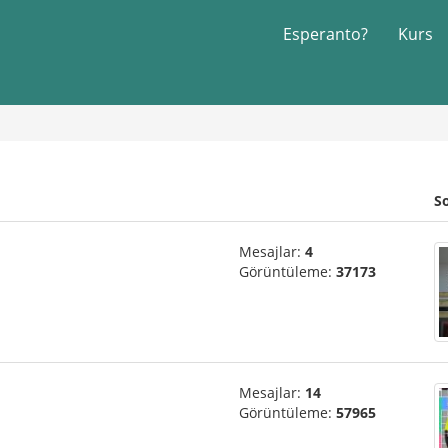
Esperanto?
Kurs
S
Mesajlar:
4
Görüntüleme:
37173
Mesajlar:
14
Görüntüleme:
57965