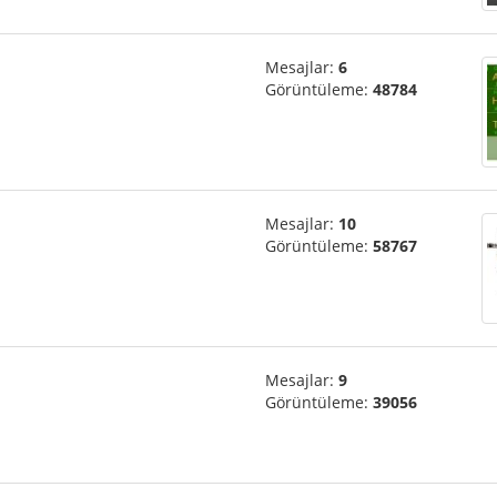
Mesajlar:
6
Görüntüleme:
48784
Mesajlar:
10
Görüntüleme:
58767
Mesajlar:
9
Görüntüleme:
39056