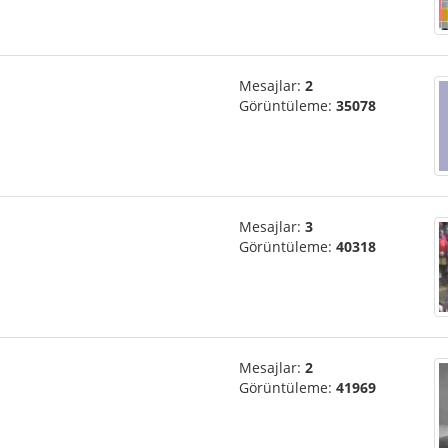
Mesajlar:
2
Görüntüleme:
35078
Mesajlar:
3
Görüntüleme:
40318
Mesajlar:
2
Görüntüleme:
41969