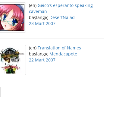
(en)
Geico's esperanto speaking
caveman
başlangıç
DesertNaiad
23 Mart 2007
(en)
Translation of Names
başlangıç
Mendacapote
22 Mart 2007