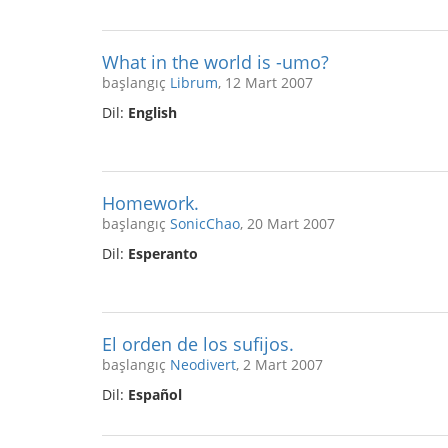
What in the world is -umo?
başlangıç
Librum
, 12 Mart 2007
Dil:
English
Homework.
başlangıç
SonicChao
, 20 Mart 2007
Dil:
Esperanto
El orden de los sufijos.
başlangıç
Neodivert
, 2 Mart 2007
Dil:
Español