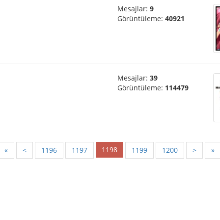
Mesajlar:
9
Görüntüleme:
40921
Mesajlar:
39
Görüntüleme:
114479
1198
«
<
1196
1197
1199
1200
>
»