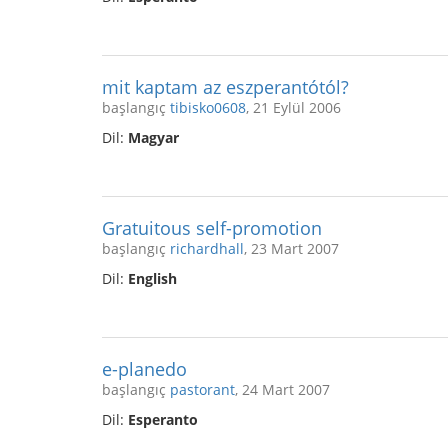
mit kaptam az eszperantótól?
başlangıç
tibisko0608
, 21 Eylül 2006
Dil:
Magyar
Gratuitous self-promotion
başlangıç
richardhall
, 23 Mart 2007
Dil:
English
e-planedo
başlangıç
pastorant
, 24 Mart 2007
Dil:
Esperanto