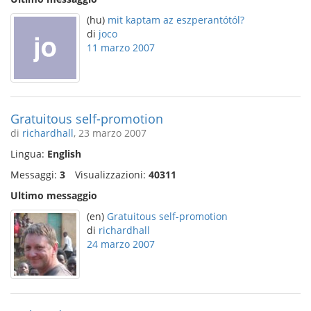
(hu)
mit kaptam az eszperantótól?
di
joco
11 marzo 2007
Gratuitous self-promotion
di
richardhall
, 23 marzo 2007
Lingua:
English
Messaggi:
3
Visualizzazioni:
40311
Ultimo messaggio
(en)
Gratuitous self-promotion
di
richardhall
24 marzo 2007