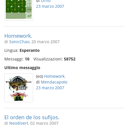
di
Urho
23 marzo 2007
Homework.
di
SonicChao
, 20 marzo 2007
Lingua:
Esperanto
Messaggi:
10
Visualizzazioni:
58752
Ultimo messaggio
(eo)
Homework.
di
Mendacapote
23 marzo 2007
El orden de los sufijos.
di
Neodivert
, 02 marzo 2007