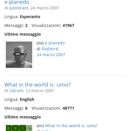
e-planedo
di
pastorant
, 24 marzo 2007
Lingua:
Esperanto
Messaggi:
2
Visualizzazioni:
41967
Ultimo messaggio
(eo)
e-planedo
di
RiotNrrd
24 marzo 2007
What in the world is -umo?
di
Librum
, 12 marzo 2007
Lingua:
English
Messaggi:
6
Visualizzazioni:
48771
Ultimo messaggio
(en)
What in the world is -umo?