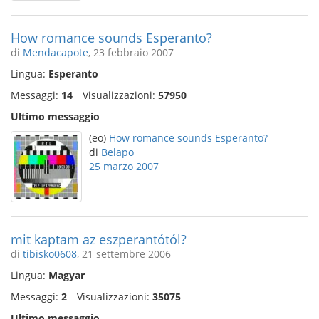
How romance sounds Esperanto?
di
Mendacapote
, 23 febbraio 2007
Lingua:
Esperanto
Messaggi:
14
Visualizzazioni:
57950
Ultimo messaggio
(eo)
How romance sounds Esperanto?
di
Belapo
25 marzo 2007
mit kaptam az eszperantótól?
di
tibisko0608
, 21 settembre 2006
Lingua:
Magyar
Messaggi:
2
Visualizzazioni:
35075
Ultimo messaggio