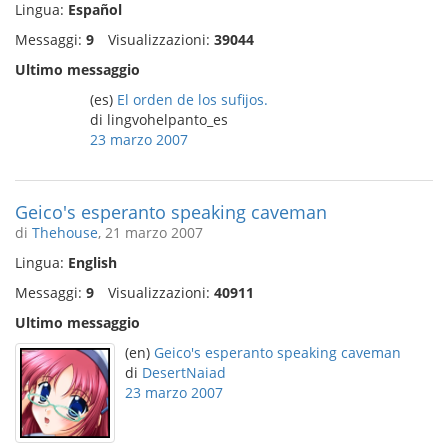
Lingua:
Español
Messaggi:
9
Visualizzazioni:
39044
Ultimo messaggio
(es)
El orden de los sufijos.
di lingvohelpanto_es
23 marzo 2007
Geico's esperanto speaking caveman
di
Thehouse
, 21 marzo 2007
Lingua:
English
Messaggi:
9
Visualizzazioni:
40911
Ultimo messaggio
(en)
Geico's esperanto speaking caveman
di
DesertNaiad
23 marzo 2007