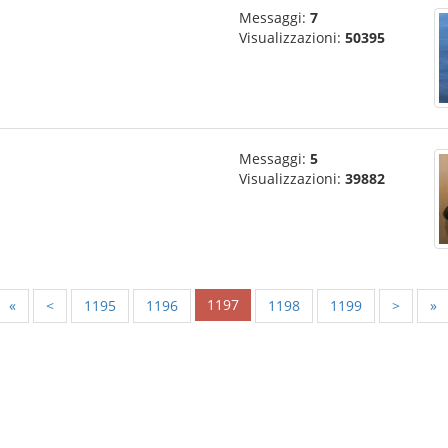
Messaggi:
7
Visualizzazioni:
50395
Messaggi:
5
Visualizzazioni:
39882
1197
«
<
1195
1196
1198
1199
>
»