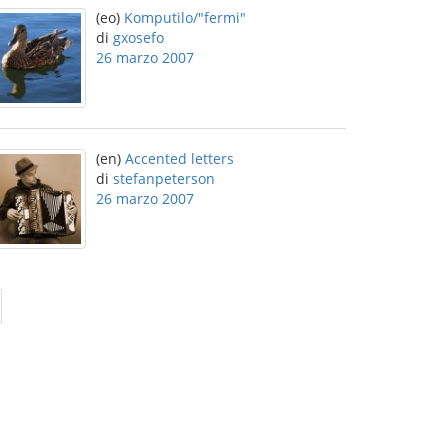
(eo)
Komputilo/"fermi"
di
gxosefo
26 marzo 2007
(en)
Accented letters
di
stefanpeterson
26 marzo 2007