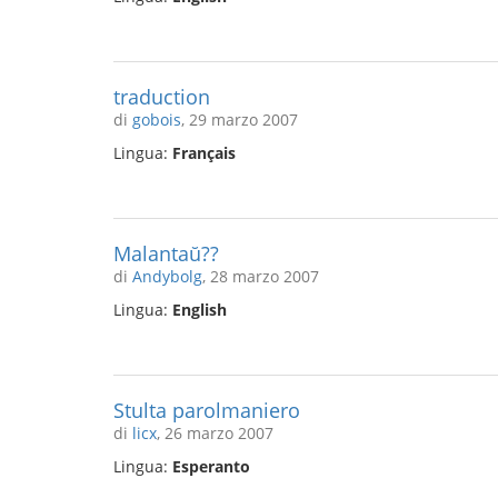
traduction
di
gobois
, 29 marzo 2007
Lingua:
Français
Malantaŭ??
di
Andybolg
, 28 marzo 2007
Lingua:
English
Stulta parolmaniero
di
licx
, 26 marzo 2007
Lingua:
Esperanto