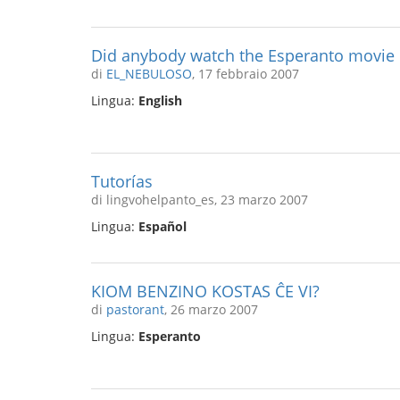
Did anybody watch the Esperanto movie
di
EL_NEBULOSO
, 17 febbraio 2007
Lingua:
English
Tutorías
di lingvohelpanto_es, 23 marzo 2007
Lingua:
Español
KIOM BENZINO KOSTAS ĈE VI?
di
pastorant
, 26 marzo 2007
Lingua:
Esperanto