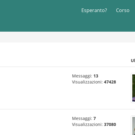
Esperanto?
Corso
U
Messaggi:
13
Visualizzazioni:
47428
Messaggi:
7
Visualizzazioni:
37080