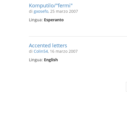
Komputilo/"fermi"
di
gxosefo
, 25 marzo 2007
Lingua:
Esperanto
Accented letters
di
Colin54
, 16 marzo 2007
Lingua:
English