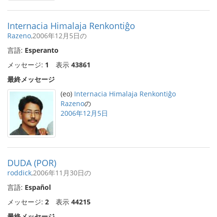
Internacia Himalaja Renkontiĝo
Razeno
,2006年12月5日の
言語:
Esperanto
メッセージ:
1
表示
43861
最終メッセージ
(eo)
Internacia Himalaja Renkontiĝo
Razeno
の
2006年12月5日
DUDA (POR)
roddick
,2006年11月30日の
言語:
Español
メッセージ:
2
表示
44215
最終メッセージ