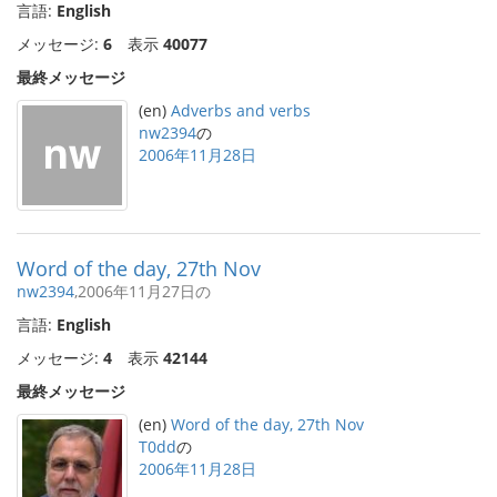
言語:
English
メッセージ:
6
表示
40077
最終メッセージ
(en)
Adverbs and verbs
nw2394
の
2006年11月28日
Word of the day, 27th Nov
nw2394
,2006年11月27日の
言語:
English
メッセージ:
4
表示
42144
最終メッセージ
(en)
Word of the day, 27th Nov
T0dd
の
2006年11月28日