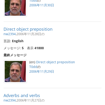
T0dd
の
2006年11月30日
Direct object preposition
nw2394
,2006年11月28日の
言語:
English
メッセージ:
5
表示
41800
最終メッセージ
(en)
Direct object preposition
T0dd
の
2006年11月29日
Adverbs and verbs
nw2394
,2006年11月27日の