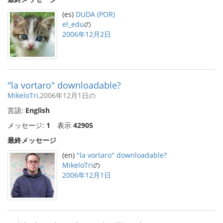
(es)
DUDA (POR)
el_edu
の
2006年12月2日
"la vortaro" downloadable?
MikeloTri
,2006年12月1日の
言語:
English
メッセージ:
1
表示
42905
最終メッセージ
(en)
"la vortaro" downloadable?
MikeloTri
の
2006年12月1日