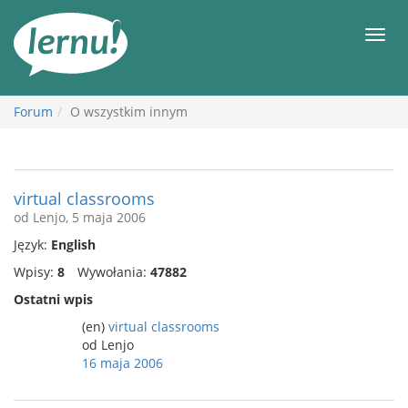
Więcej
Men
Forum
O wszystkim innym
virtual classrooms
od Lenjo, 5 maja 2006
Język:
English
Wpisy:
8
Wywołania:
47882
Ostatni wpis
(en)
virtual classrooms
od Lenjo
16 maja 2006