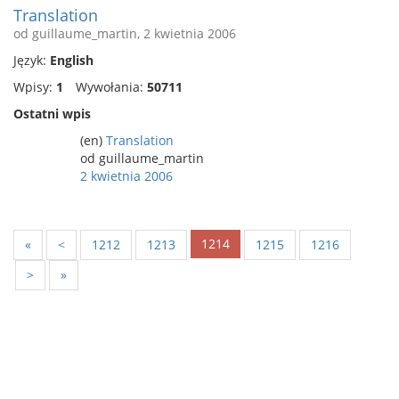
Translation
od guillaume_martin, 2 kwietnia 2006
Język:
English
Wpisy:
1
Wywołania:
50711
Ostatni wpis
(en)
Translation
od guillaume_martin
2 kwietnia 2006
1214
«
<
1212
1213
1215
1216
>
»