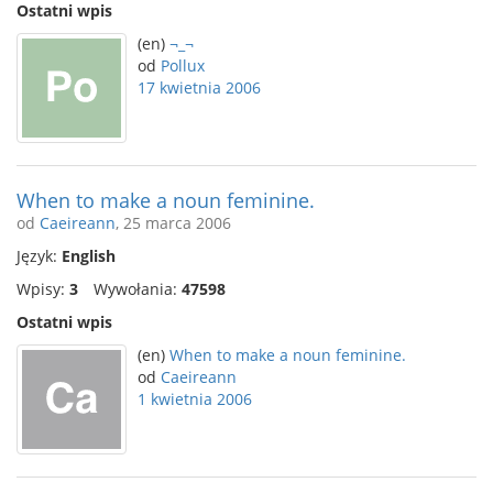
Ostatni wpis
(en)
¬_¬
od
Pollux
17 kwietnia 2006
When to make a noun feminine.
od
Caeireann
, 25 marca 2006
Język:
English
Wpisy:
3
Wywołania:
47598
Ostatni wpis
(en)
When to make a noun feminine.
od
Caeireann
1 kwietnia 2006