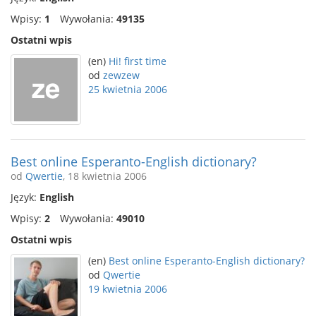
Wpisy:
1
Wywołania:
49135
Ostatni wpis
(en)
Hi! first time
od
zewzew
25 kwietnia 2006
Best online Esperanto-English dictionary?
od
Qwertie
, 18 kwietnia 2006
Język:
English
Wpisy:
2
Wywołania:
49010
Ostatni wpis
(en)
Best online Esperanto-English dictionary?
od
Qwertie
19 kwietnia 2006