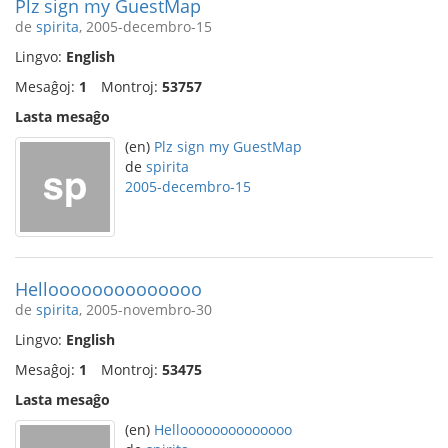
Plz sign my GuestMap
de
spirita
, 2005-decembro-15
Lingvo:
English
Mesaĝoj:
1
Montroj:
53757
Lasta mesaĝo
(en)
Plz sign my GuestMap
de
spirita
2005-decembro-15
Helloooooooooooooo
de
spirita
, 2005-novembro-30
Lingvo:
English
Mesaĝoj:
1
Montroj:
53475
Lasta mesaĝo
(en)
Helloooooooooooooo