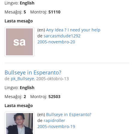
Lingvo:
English
Mesaĝoj:
5
Montroj:
51110
Lasta mesaĝo
(en)
Any Idea ? I need your help
de
sarcasmdude1292
2005-novembro-20
Bullseye in Esperanto?
de
pk_Bullseye
, 2005-oktobro-13
Lingvo:
English
Mesaĝoj:
2
Montroj:
52503
Lasta mesaĝo
(en)
Bullseye in Esperanto?
de
rapidroller
2005-novembro-19