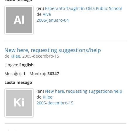
(en)
Esperanto Taught in Okla Public School
de
Alva
2006-januaro-04
New here, requesting suggestions/help
de
Kilee
, 2005-decembro-15
Lingvo:
English
Mesaĝoj:
1
Montroj:
56347
Lasta mesaĝo
(en)
New here, requesting suggestions/help
de
Kilee
2005-decembro-15