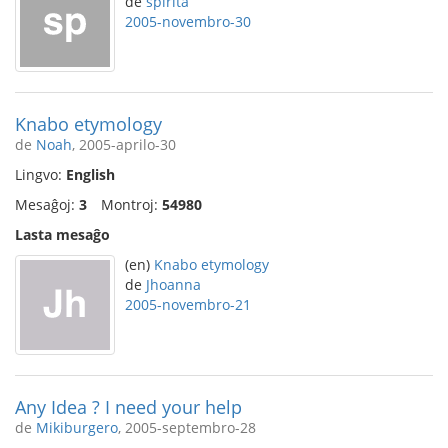
de
spirita
2005-novembro-30
Knabo etymology
de
Noah
, 2005-aprilo-30
Lingvo:
English
Mesaĝoj:
3
Montroj:
54980
Lasta mesaĝo
(en)
Knabo etymology
de
Jhoanna
2005-novembro-21
Any Idea ? I need your help
de
Mikiburgero
, 2005-septembro-28