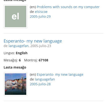
(en)
Problems with sounds on my computer
de
elsiscoe
2005-julio-29
Esperanto- my new language
de
languagefan
, 2005-julio-23
Lingvo:
English
Mesaĝoj:
6
Montroj:
67108
Lasta mesaĝo
(en)
Esperanto- my new language
de
languagefan
2005-julio-28