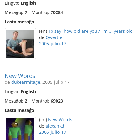
Lingvo:
English
Mesaĝoj:
7
Montroj:
70284
Lasta mesaĝo
(en)
To say: how old are you / i'm ... years old
de
Qwertie
2005-julio-17
New Words
de
dukearmitage
, 2005-julio-17
Lingvo:
English
Mesaĝoj:
2
Montroj:
69023
Lasta mesaĝo
(en)
New Words
de
alexankd
2005-julio-17