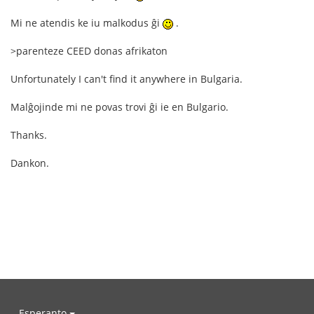
Mi ne atendis ke iu malkodus ĝi
.
>parenteze CEED donas afrikaton
Unfortunately I can't find it anywhere in Bulgaria.
Malĝojinde mi ne povas trovi ĝi ie en Bulgario.
Thanks.
Dankon.
Esperanto