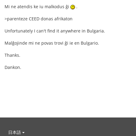
Mi ne atendis ke iu malkodus ĝi
.
>parenteze CEED donas afrikaton
Unfortunately I can't find it anywhere in Bulgaria.
Malĝojinde mi ne povas trovi ĝi ie en Bulgario.
Thanks.
Dankon.
日本語