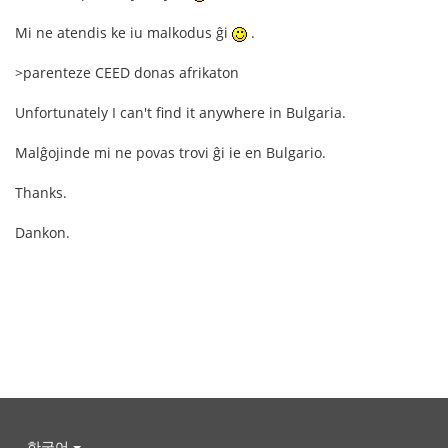
Mi ne atendis ke iu malkodus ĝi
.
>parenteze CEED donas afrikaton
Unfortunately I can't find it anywhere in Bulgaria.
Malĝojinde mi ne povas trovi ĝi ie en Bulgario.
Thanks.
Dankon.
한국어