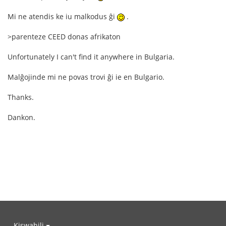
Mi ne atendis ke iu malkodus ĝi
.
>parenteze CEED donas afrikaton
Unfortunately I can't find it anywhere in Bulgaria.
Malĝojinde mi ne povas trovi ĝi ie en Bulgario.
Thanks.
Dankon.
Kiswahili