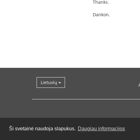
Thanks.
Dankon.
Lietuvių
Ši svetainė naudoja slapukus.
Daugiau informacijos