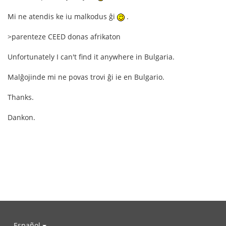
Mi ne atendis ke iu malkodus ĝi
.
>parenteze CEED donas afrikaton
Unfortunately I can't find it anywhere in Bulgaria.
Malĝojinde mi ne povas trovi ĝi ie en Bulgario.
Thanks.
Dankon.
Español